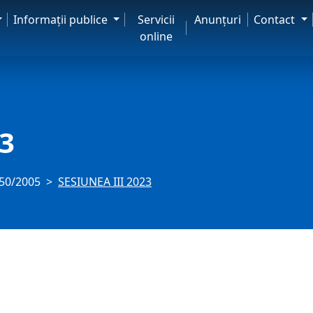
Informaţii publice
Servicii
Anunţuri
Contact
online
23
350/2005
SESIUNEA III 2023