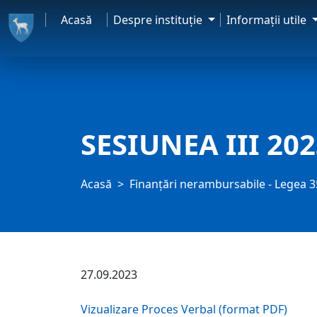
Acasă
Despre instituţie
Informaţii utile
SESIUNEA III 20
Acasă
Finanțări nerambursabile - Legea 
27.09.2023
Vizualizare Proces Verbal (format PDF)