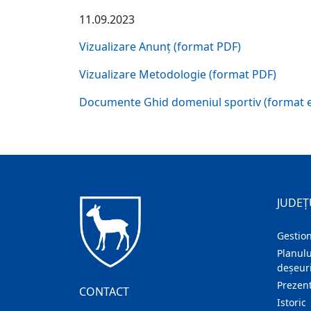
11.09.2023
Vizualizare Anunț (format PDF)
Vizualizare Metodologie (format PDF)
Documente Ghid domeniul sportiv (format e
JUDEȚ
Gestion
Planulu
deșeuri
Prezent
CONTACT
Istoric