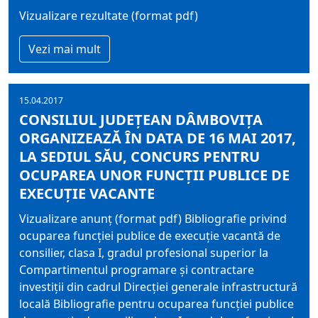
Vizualizare rezultate (format pdf)
Vezi mai mult
15.04.2017
CONSILIUL JUDEŢEAN DÂMBOVIŢA
ORGANIZEAZĂ ÎN DATA DE 16 MAI 2017,
LA SEDIUL SĂU, CONCURS PENTRU
OCUPAREA UNOR FUNCŢII PUBLICE DE
EXECUŢIE VACANTE
Vizualizare anunț (format pdf) Bibliografie privind
ocuparea funcției publice de execuție vacantă de
consilier, clasa I, gradul profesional superior la
Compartimentul programare și contractare
investiții din cadrul Direcției generale infrastructură
locală Bibliografie pentru ocuparea funcției publice