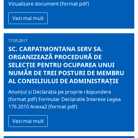
Vizualizare document (format pdf)
Vezi mai mult
17.05.2017
SC. CARPATMONTANA SERV SA.
ORGANIZEAZĂ PROCEDURĂ DE
SELECŢIE PENTRU OCUPAREA UNUI
NUMĂR DE TREI POSTURI DE MEMBRU
AL CONSILIULUI DE ADMINISTRAŢIE
Anunțul și Declarația pe proprie răspundere
(format pdf) Formular Declaratie Interese Legea
176 2010 Anexa2 (format pdf)
Vezi mai mult