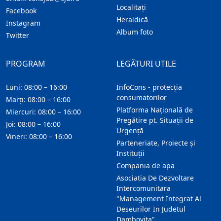
Localitaţi
Facebook
Heraldică
Instagram
Album foto
Twitter
PROGRAM
LEGĂTURI UTILE
Luni: 08:00 – 16:00
InfoCons - protecția
consumatorilor
Marți: 08:00 – 16:00
Platforma Națională de
Miercuri: 08:00 – 16:00
Pregătire pt. Situații de
Joi: 08:00 – 16:00
Urgență
Vineri: 08:00 – 16:00
Parteneriate, Proiecte și
Instituții
Compania de apa
Asociatia De Dezvoltare
Intercomunitara
"Management Integrat Al
Deseurilor In Judetul
Dambovita"