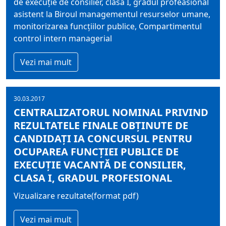
de execuție de consilier, clasa I, gradul profeasional
asistent la Biroul managementul resurselor umane,
monitorizarea funcțiilor publice, Compartimentul
control intern managerial
Vezi mai mult
30.03.2017
CENTRALIZATORUL NOMINAL PRIVIND
REZULTATELE FINALE OBŢINUTE DE
CANDIDAŢI IA CONCURSUL PENTRU
OCUPAREA FUNCŢIEI PUBLICE DE
EXECUŢIE VACANTĂ DE CONSILIER,
CLASA I, GRADUL PROFESIONAL
Vizualizare rezultate(format pdf)
Vezi mai mult