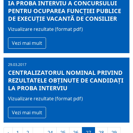
IA PROBA INTERVIU A CONCURSULUI
PENTRU OCUPAREA FUNCŢIEI PUBLICE
DE EXECUŢIE VACANTĂ DE CONSILIER
Vizualizare rezultate (format pdf)
Vezi mai mult
29.03.2017
CENTRALIZATORUL NOMINAL PRIVIND
REZULTATELE OBŢINUTE DE CANDIDAŢI
LA PROBA INTERVIU
Vizualizare rezultate (format pdf)
Vezi mai mult
‹
1
2
...
24
25
26
27
28
29