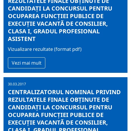
REZULTATELE FINALE OBŢINUTE DE
CANDIDAŢI LA CONCURSUL PENTRU
OCUPAREA FUNCŢIEI PUBLICE DE
EXECUŢIE VACANTĂ DE CONSILIER,
CLASA I, GRADUL PROFESIONAL
ASISTENT
Vizualizare rezultate (format pdf)
Vezi mai mult
30.03.2017
CENTRALIZATORUL NOMINAL PRIVIND
REZULTATELE FINALE OBŢINUTE DE
CANDIDAŢI LA CONCURSUL PENTRU
OCUPAREA FUNCŢIEI PUBLICE DE
EXECUŢIE VACANTĂ DE CONSILIER,
CLASA I, GRADUL PROFESIONAL