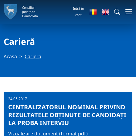
Consiliul
Intră în
Județean
cont
Dâmbovița
Carieră
Acasă
Carieră
24.05.2017
CENTRALIZATORUL NOMINAL PRIVIND
REZULTATELE OBŢINUTE DE CANDIDAŢI
LA PROBA INTERVIU
Vizualizare document (format pdf)