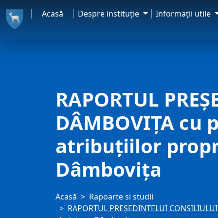
Acasă
Despre instituţie
Informaţii utile
RAPORTUL PREŞE
DÂMBOVIȚA cu pri
atribuţiilor propr
Dâmboviţa
Acasă
Rapoarte si studii
RAPORTUL PREŞEDINTELUI CONSILIULUI JUDE