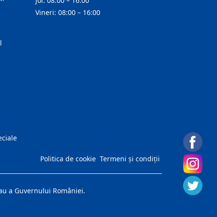
Joi: 08:00 – 16:00
Vineri: 08:00 – 16:00
l
eciale
Politica de cookie
Termeni și condiții
 sau a Guvernului României.