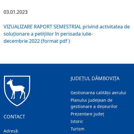
03.01.2023
VIZUALIZARE RAPORT SEMESTRIAL privind activitatea de
soluţionare a petiţiilor în perioada iulie-
decembrie 2022 (format pdf )
JUDEȚUL DÂMBOVIȚA
Gestionarea calității aerului
Planului județean de
gestionare a deșeurilor
Prezentare judeţ
CONTACT
Istoric
Turism
Adresă: