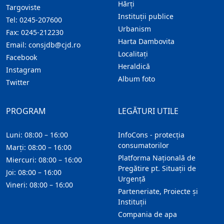
Hărţi
Targoviste
Instituţii publice
Tel:
0245-207600
Urbanism
Fax:
0245-212230
Harta Dambovita
Email:
consjdb@cjd.ro
Localitaţi
Facebook
Heraldică
Instagram
Album foto
Twitter
PROGRAM
LEGĂTURI UTILE
Luni: 08:00 – 16:00
InfoCons - protecția
consumatorilor
Marți: 08:00 – 16:00
Platforma Națională de
Miercuri: 08:00 – 16:00
Pregătire pt. Situații de
Joi: 08:00 – 16:00
Urgență
Vineri: 08:00 – 16:00
Parteneriate, Proiecte și
Instituții
Compania de apa