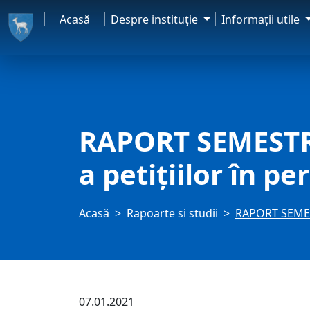
Acasă
Despre instituţie
Informaţii utile
RAPORT SEMESTRIA
a petiţiilor în p
Acasă
Rapoarte si studii
RAPORT SEMESTR
07.01.2021