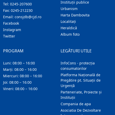
Instituţii publice
Tel:
0245-207600
Urbanism
Fax:
0245-212230
Harta Dambovita
Email:
consjdb@cjd.ro
Localitaţi
Facebook
Heraldică
Instagram
Album foto
Twitter
PROGRAM
LEGĂTURI UTILE
Luni: 08:00 – 16:00
InfoCons - protecția
consumatorilor
Marți: 08:00 – 16:00
Platforma Națională de
Miercuri: 08:00 – 16:00
Pregătire pt. Situații de
Joi: 08:00 – 16:00
Urgență
Vineri: 08:00 – 16:00
Parteneriate, Proiecte și
Instituții
Compania de apa
Asociatia De Dezvoltare