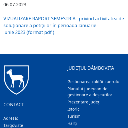
06.07.2023
VIZUALIZARE RAPORT SEMESTRIAL privind activitatea de
soluţionare a petiţiilor în perioada Ianuarie-
iunie 2023 (format pdf )
JUDEȚUL DÂMBOVIȚA
Gestionarea calității aerului
Planului județean de
gestionare a deșeurilor
Prezentare judeţ
CONTACT
Istoric
Turism
Adresă:
Hărţi
Targoviste