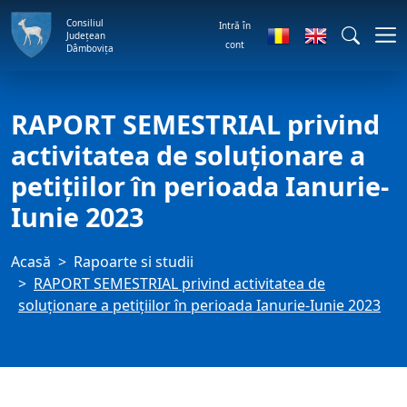
Consiliul
Intră în
Județean
cont
Dâmbovița
RAPORT SEMESTRIAL privind
activitatea de soluţionare a
petiţiilor în perioada Ianurie-
Iunie 2023
Acasă
Rapoarte si studii
RAPORT SEMESTRIAL privind activitatea de
soluţionare a petiţiilor în perioada Ianurie-Iunie 2023