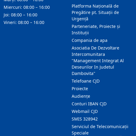
Platforma Națională de
Miercuri: 08:00 – 16:00
Pregătire pt. Situații de
Joi: 08:00 – 16:00
Urgență
Vineri: 08:00 – 16:00
Parteneriate, Proiecte și
Instituții
Compania de apa
Asociatia De Dezvoltare
Intercomunitara
"Management Integrat Al
Deseurilor In Judetul
Dambovita"
Telefoane CJD
Proiecte
Audienţe
Conturi IBAN CJD
Webmail CJD
SMIS 328942
Serviciul de Telecomunicații
Speciale