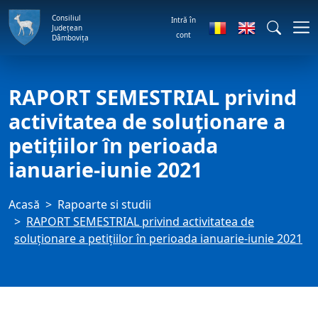
Consiliul
Intră în
Județean
cont
Dâmbovița
RAPORT SEMESTRIAL privind
activitatea de soluţionare a
petiţiilor în perioada
ianuarie-iunie 2021
Acasă
Rapoarte si studii
RAPORT SEMESTRIAL privind activitatea de
soluţionare a petiţiilor în perioada ianuarie-iunie 2021