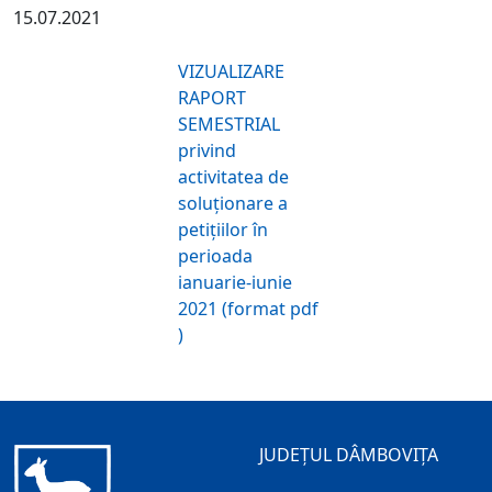
15.07.2021
VIZUALIZARE
RAPORT
SEMESTRIAL
privind
activitatea de
soluţionare a
petiţiilor în
perioada
ianuarie-iunie
2021 (format pdf
)
JUDEȚUL DÂMBOVIȚA