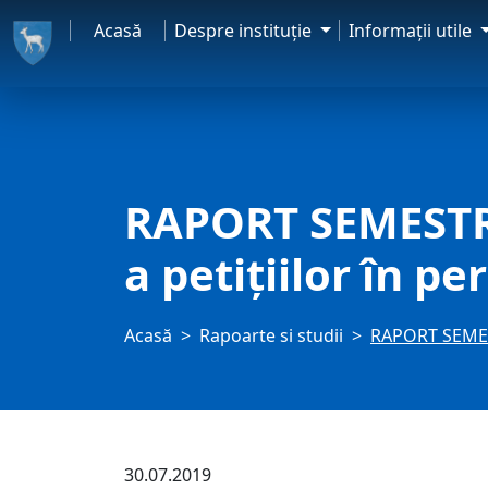
Acasă
Despre instituţie
Informaţii utile
RAPORT SEMESTRIA
a petiţiilor în p
Acasă
Rapoarte si studii
RAPORT SEMESTR
30.07.2019