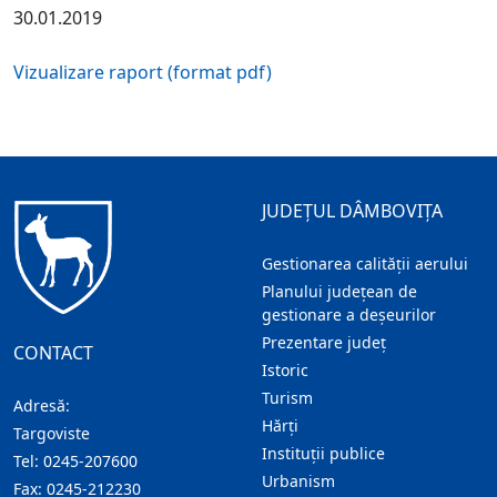
30.01.2019
Vizualizare raport (format pdf)
JUDEȚUL DÂMBOVIȚA
Gestionarea calității aerului
Planului județean de
gestionare a deșeurilor
Prezentare judeţ
CONTACT
Istoric
Turism
Adresă:
Hărţi
Targoviste
Instituţii publice
Tel:
0245-207600
Urbanism
Fax:
0245-212230