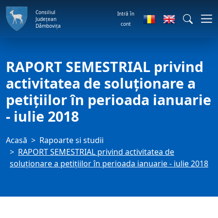
Consiliul
Intră în
Județean
cont
Dâmbovița
RAPORT SEMESTRIAL privind
activitatea de soluţionare a
petiţiilor în perioada ianuarie
- iulie 2018
Acasă
Rapoarte si studii
RAPORT SEMESTRIAL privind activitatea de
soluţionare a petiţiilor în perioada ianuarie - iulie 2018