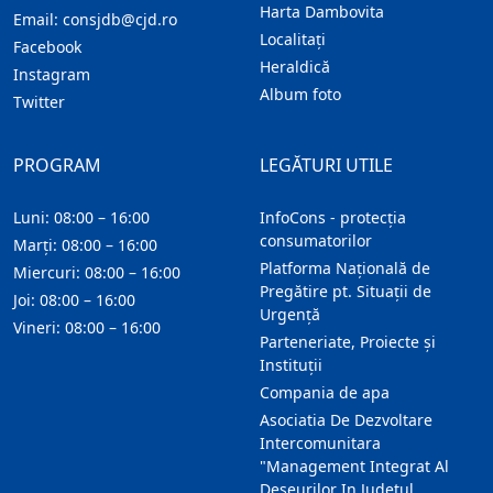
Harta Dambovita
Email:
consjdb@cjd.ro
Localitaţi
Facebook
Heraldică
Instagram
Album foto
Twitter
PROGRAM
LEGĂTURI UTILE
Luni: 08:00 – 16:00
InfoCons - protecția
consumatorilor
Marți: 08:00 – 16:00
Platforma Națională de
Miercuri: 08:00 – 16:00
Pregătire pt. Situații de
Joi: 08:00 – 16:00
Urgență
Vineri: 08:00 – 16:00
Parteneriate, Proiecte și
Instituții
Compania de apa
Asociatia De Dezvoltare
Intercomunitara
"Management Integrat Al
Deseurilor In Judetul