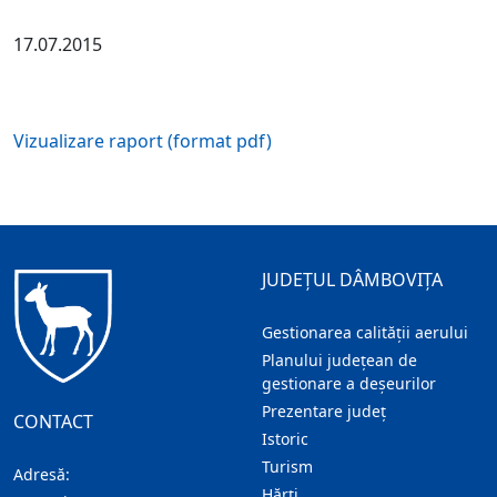
17.07.2015
Vizualizare raport (format pdf)
JUDEȚUL DÂMBOVIȚA
Gestionarea calității aerului
Planului județean de
gestionare a deșeurilor
Prezentare judeţ
CONTACT
Istoric
Turism
Adresă:
Hărţi