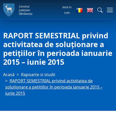
Consiliul
Intră în
Județean
cont
Dâmbovița
RAPORT SEMESTRIAL privind
activitatea de soluţionare a
petiţiilor în perioada ianuarie
2015 – iunie 2015
Acasă
Rapoarte si studii
RAPORT SEMESTRIAL privind activitatea de
soluţionare a petiţiilor în perioada ianuarie 2015 –
iunie 2015