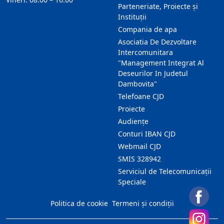
Parteneriate, Proiecte și
Instituții
Compania de apa
Asociatia De Dezvoltare
Intercomunitara
"Management Integrat Al
Deseurilor In Judetul
Dambovita"
Telefoane CJD
Proiecte
Audienţe
Conturi IBAN CJD
Webmail CJD
SMIS 328942
Serviciul de Telecomunicații
Speciale
Politica de cookie
Termeni și condiții