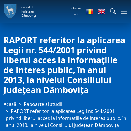
Consiliul
Intră în
Județean
cont
Dâmbovița
RAPORT referitor la aplicarea
Legii nr. 544/2001 privind
liberul acces la informaţiile
de interes public, în anul
2013, la nivelul Consiliului
Județean Dâmbovița
Acasă
Rapoarte si studii
RAPORT referitor la aplicarea Legii nr. 544/2001
privind liberul acces la informaţiile de interes public, în
anul 2013, la nivelul Consiliului Județean Dâmbovița