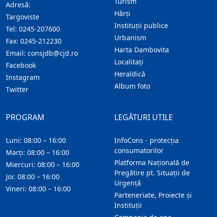
Turism
Adresă:
Hărţi
Targoviste
Instituţii publice
Tel:
0245-207600
Urbanism
Fax:
0245-212230
Harta Dambovita
Email:
consjdb@cjd.ro
Localitaţi
Facebook
Heraldică
Instagram
Album foto
Twitter
PROGRAM
LEGĂTURI UTILE
Luni: 08:00 – 16:00
InfoCons - protecția
consumatorilor
Marți: 08:00 – 16:00
Platforma Națională de
Miercuri: 08:00 – 16:00
Pregătire pt. Situații de
Joi: 08:00 – 16:00
Urgență
Vineri: 08:00 – 16:00
Parteneriate, Proiecte și
Instituții