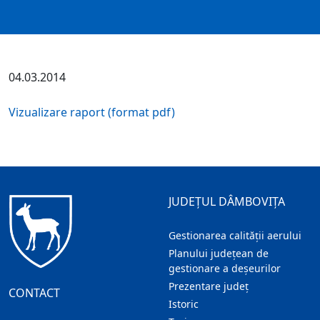
04.03.2014
Vizualizare raport (format pdf)
JUDEȚUL DÂMBOVIȚA
Gestionarea calității aerului
Planului județean de
gestionare a deșeurilor
Prezentare judeţ
CONTACT
Istoric