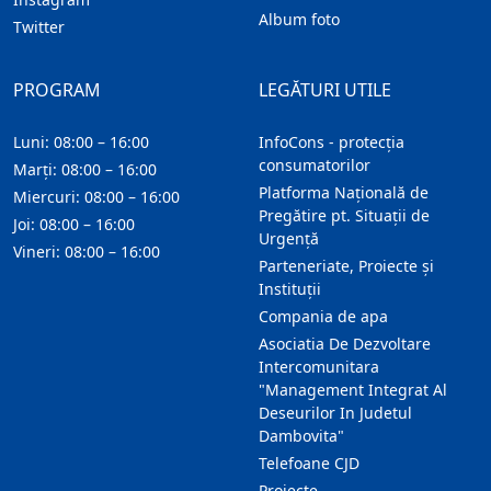
Album foto
Twitter
PROGRAM
LEGĂTURI UTILE
Luni: 08:00 – 16:00
InfoCons - protecția
consumatorilor
Marți: 08:00 – 16:00
Platforma Națională de
Miercuri: 08:00 – 16:00
Pregătire pt. Situații de
Joi: 08:00 – 16:00
Urgență
Vineri: 08:00 – 16:00
Parteneriate, Proiecte și
Instituții
Compania de apa
Asociatia De Dezvoltare
Intercomunitara
"Management Integrat Al
Deseurilor In Judetul
Dambovita"
Telefoane CJD
Proiecte