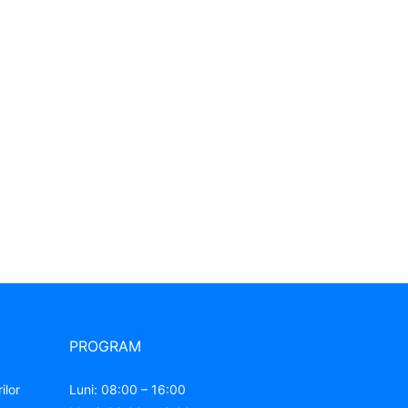
PROGRAM
ilor
Luni: 08:00 – 16:00