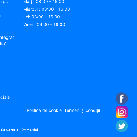
e pt.
Marți: 08:00 – 16:00
Miercuri: 08:00 – 16:00
i
Joi: 08:00 – 16:00
Vineri: 08:00 – 16:00
ntegrat
ita"
ciale
Politica de cookie
Termeni și condiții
a Guvernului României.