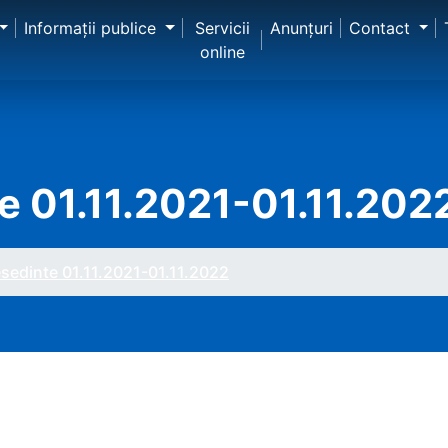
Informaţii publice
Servicii
Anunţuri
Contact
online
e 01.11.2021-01.11.202
sedinte 01.11.2021-01.11.2022