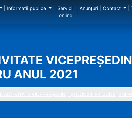
Informaţii publice
Servicii
Anunţuri
Contact
online
VITATE VICEPREȘEDINȚ
RU ANUL 2021
 ACTIVITATE VICEPREȘEDINȚI ȘI CONSILIERI JUDEȚENI 