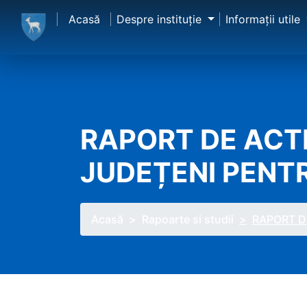
Acasă
Despre instituţie
Informaţii utile
RAPORT DE ACTI
JUDEȚENI PENT
Acasă
Rapoarte si studii
RAPORT DE