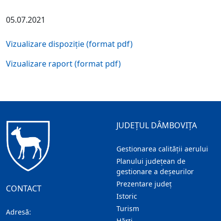
05.07.2021
Vizualizare dispoziție (format pdf)
Vizualizare raport (format pdf)
JUDEȚUL DÂMBOVIȚA
Gestionarea calității aerului
Planului județean de
gestionare a deșeurilor
Prezentare judeţ
CONTACT
Istoric
Turism
Adresă:
Hărţi