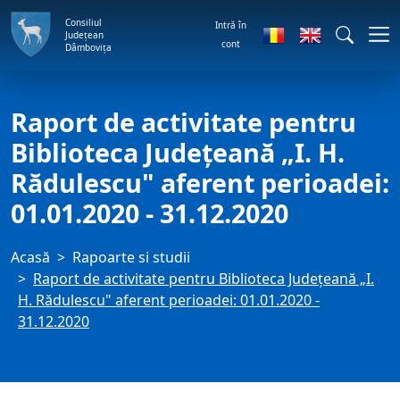
Consiliul
Intră în
Județean
cont
Dâmbovița
Raport de activitate pentru
Biblioteca Judeţeană „I. H.
Rădulescu" aferent perioadei:
01.01.2020 - 31.12.2020
Acasă
Rapoarte si studii
Raport de activitate pentru Biblioteca Judeţeană „I.
H. Rădulescu" aferent perioadei: 01.01.2020 -
31.12.2020