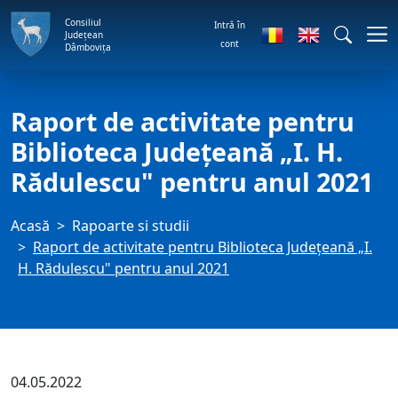
Consiliul
Intră în
Județean
cont
Dâmbovița
Raport de activitate pentru
Biblioteca Judeţeană „I. H.
Rădulescu" pentru anul 2021
Acasă
Rapoarte si studii
Raport de activitate pentru Biblioteca Judeţeană „I.
H. Rădulescu" pentru anul 2021
04.05.2022