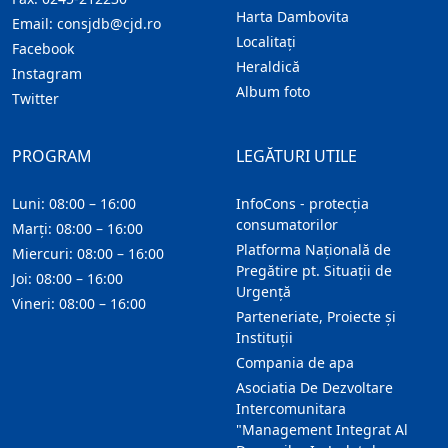
Harta Dambovita
Email:
consjdb@cjd.ro
Localitaţi
Facebook
Heraldică
Instagram
Album foto
Twitter
PROGRAM
LEGĂTURI UTILE
Luni: 08:00 – 16:00
InfoCons - protecția
consumatorilor
Marți: 08:00 – 16:00
Platforma Națională de
Miercuri: 08:00 – 16:00
Pregătire pt. Situații de
Joi: 08:00 – 16:00
Urgență
Vineri: 08:00 – 16:00
Parteneriate, Proiecte și
Instituții
Compania de apa
Asociatia De Dezvoltare
Intercomunitara
"Management Integrat Al