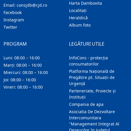
Harta Dambovita
Email:
consjdb@cjd.ro
Localitaţi
Facebook
Heraldică
Instagram
Album foto
Twitter
PROGRAM
LEGĂTURI UTILE
Luni: 08:00 – 16:00
InfoCons - protecția
consumatorilor
Marți: 08:00 – 16:00
Platforma Națională de
Miercuri: 08:00 – 16:00
Pregătire pt. Situații de
Joi: 08:00 – 16:00
Urgență
Vineri: 08:00 – 16:00
Parteneriate, Proiecte și
Instituții
Compania de apa
Asociatia De Dezvoltare
Intercomunitara
"Management Integrat Al
Deseurilor In Judetul