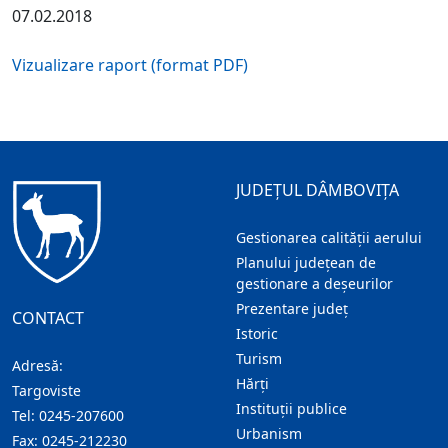
07.02.2018
Vizualizare raport (format PDF)
JUDEȚUL DÂMBOVIȚA
Gestionarea calității aerului
Planului județean de
gestionare a deșeurilor
Prezentare judeţ
CONTACT
Istoric
Turism
Adresă:
Hărţi
Targoviste
Instituţii publice
Tel:
0245-207600
Urbanism
Fax:
0245-212230