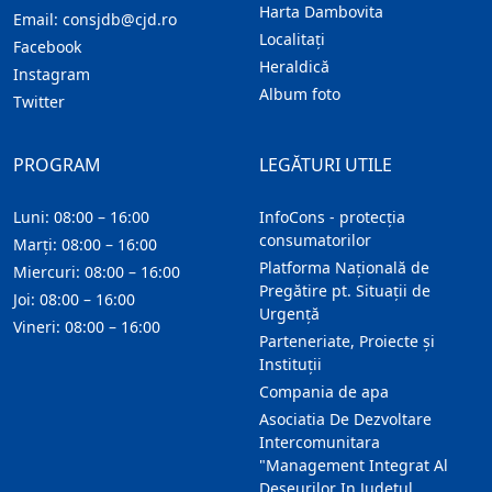
Harta Dambovita
Email:
consjdb@cjd.ro
Localitaţi
Facebook
Heraldică
Instagram
Album foto
Twitter
PROGRAM
LEGĂTURI UTILE
Luni: 08:00 – 16:00
InfoCons - protecția
consumatorilor
Marți: 08:00 – 16:00
Platforma Națională de
Miercuri: 08:00 – 16:00
Pregătire pt. Situații de
Joi: 08:00 – 16:00
Urgență
Vineri: 08:00 – 16:00
Parteneriate, Proiecte și
Instituții
Compania de apa
Asociatia De Dezvoltare
Intercomunitara
"Management Integrat Al
Deseurilor In Judetul