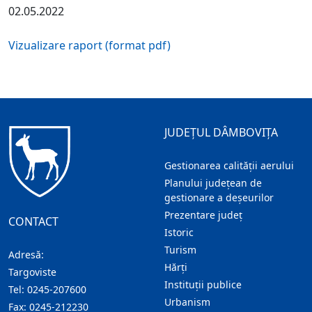
02.05.2022
Vizualizare raport (format pdf)
JUDEȚUL DÂMBOVIȚA
Gestionarea calității aerului
Planului județean de
gestionare a deșeurilor
Prezentare judeţ
CONTACT
Istoric
Turism
Adresă:
Hărţi
Targoviste
Instituţii publice
Tel:
0245-207600
Urbanism
Fax:
0245-212230