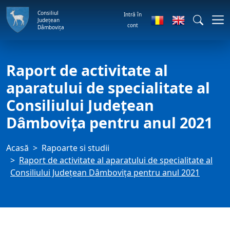
Consiliul
Intră în
Județean
cont
Dâmbovița
Raport de activitate al
aparatului de specialitate al
Consiliului Județean
Dâmbovița pentru anul 2021
Acasă
Rapoarte si studii
Raport de activitate al aparatului de specialitate al
Consiliului Județean Dâmbovița pentru anul 2021