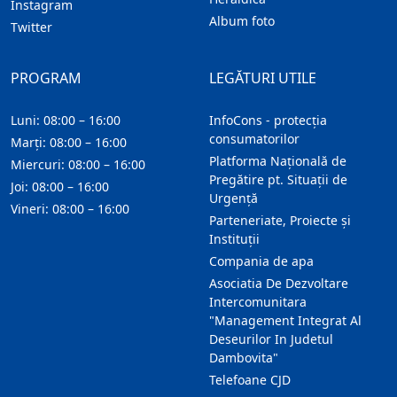
Instagram
Album foto
Twitter
PROGRAM
LEGĂTURI UTILE
Luni: 08:00 – 16:00
InfoCons - protecția
consumatorilor
Marți: 08:00 – 16:00
Platforma Națională de
Miercuri: 08:00 – 16:00
Pregătire pt. Situații de
Joi: 08:00 – 16:00
Urgență
Vineri: 08:00 – 16:00
Parteneriate, Proiecte și
Instituții
Compania de apa
Asociatia De Dezvoltare
Intercomunitara
"Management Integrat Al
Deseurilor In Judetul
Dambovita"
Telefoane CJD