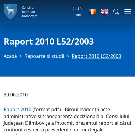
Consiliul
Intră în
Județean
cont
Dâmbovița
Raport 2010 L52/2003
Acasă
Rapoarte si studii
Raport 2010 L52/2003
30.06.2010
Raport 2010
(format pdf) - Biroul evidenţă acte
administrative şi transparenţă decizională al Consiliului
Judeţean Dâmboviţa a întocmit prezentul raport al cărui
conţinut respectă prevederile normei legale