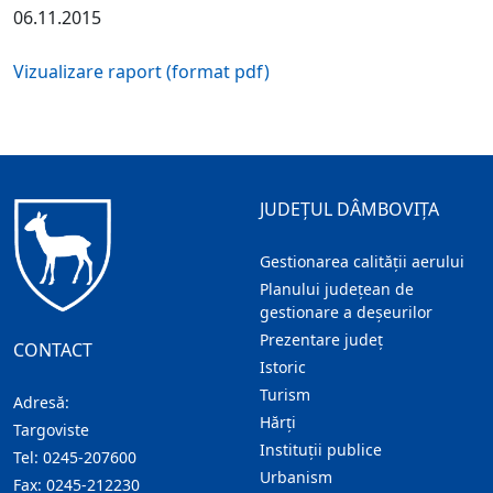
06.11.2015
Vizualizare raport (format pdf)
JUDEȚUL DÂMBOVIȚA
Gestionarea calității aerului
Planului județean de
gestionare a deșeurilor
Prezentare judeţ
CONTACT
Istoric
Turism
Adresă:
Hărţi
Targoviste
Instituţii publice
Tel:
0245-207600
Urbanism
Fax:
0245-212230