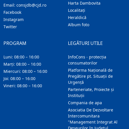
Harta Dambovita
Email:
consjdb@cjd.ro
Localitaţi
Facebook
Heraldică
Instagram
Album foto
Twitter
PROGRAM
LEGĂTURI UTILE
Luni: 08:00 – 16:00
InfoCons - protecția
consumatorilor
Marți: 08:00 – 16:00
Platforma Națională de
Miercuri: 08:00 – 16:00
Pregătire pt. Situații de
Joi: 08:00 – 16:00
Urgență
Vineri: 08:00 – 16:00
Parteneriate, Proiecte și
Instituții
Compania de apa
Asociatia De Dezvoltare
Intercomunitara
"Management Integrat Al
Deseurilor In Judetul