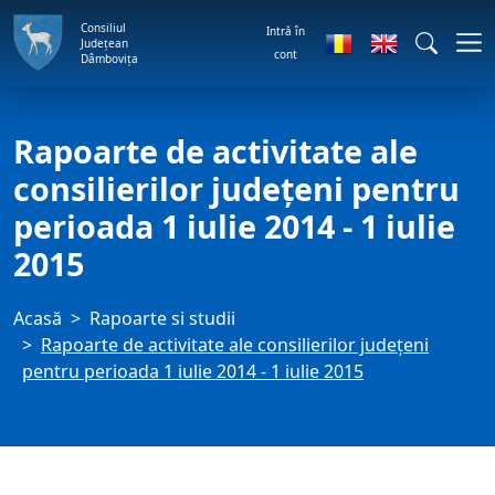
Consiliul
Intră în
Județean
cont
Dâmbovița
Rapoarte de activitate ale
consilierilor judeţeni pentru
perioada 1 iulie 2014 - 1 iulie
2015
Acasă
Rapoarte si studii
Rapoarte de activitate ale consilierilor judeţeni
pentru perioada 1 iulie 2014 - 1 iulie 2015