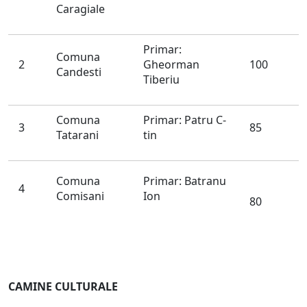
Caragiale
Primar:
Comuna
2
Gheorman
100
Candesti
Tiberiu
Comuna
Primar: Patru C-
3
85
Tatarani
tin
Comuna
Primar: Batranu
4
Comisani
Ion
80
CAMINE CULTURALE