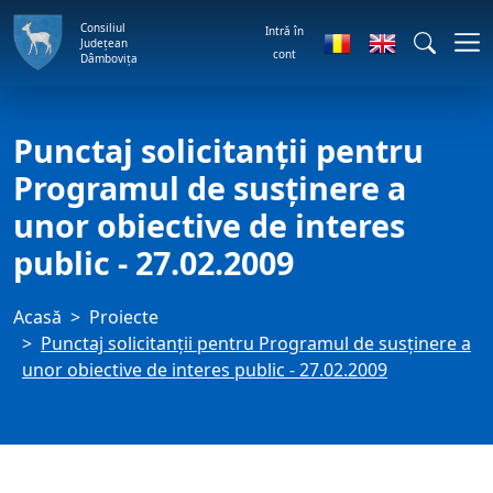
Consiliul
Intră în
Județean
cont
Dâmbovița
Punctaj solicitanţii pentru
Programul de susţinere a
unor obiective de interes
public - 27.02.2009
Acasă
Proiecte
Punctaj solicitanţii pentru Programul de susţinere a
unor obiective de interes public - 27.02.2009