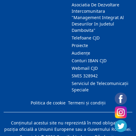
Asociatia De Dezvoltare
Intercomunitara
"Management Integrat Al
Deseurilor In Judetul
Dambovita"
Telefoane CJD
Proiecte
Audienţe
Conturi IBAN CJD
Webmail CJD
SMIS 328942
Serviciul de Telecomunicații
Speciale
Politica de cookie
Termeni și condiții
Conţinutul acestui site nu reprezintă în mod obligatoriu
poziţia oficială a Uniunii Europene sau a Guvernului României.