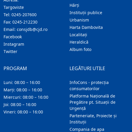
Hărţi
Targoviste
Instituţii publice
Tel:
0245-207600
Urbanism
Fax:
0245-212230
Harta Dambovita
Email:
consjdb@cjd.ro
Localitaţi
Facebook
Heraldică
Instagram
Album foto
Twitter
PROGRAM
LEGĂTURI UTILE
Luni: 08:00 – 16:00
InfoCons - protecția
consumatorilor
Marți: 08:00 – 16:00
Platforma Națională de
Miercuri: 08:00 – 16:00
Pregătire pt. Situații de
Joi: 08:00 – 16:00
Urgență
Vineri: 08:00 – 16:00
Parteneriate, Proiecte și
Instituții
Compania de apa