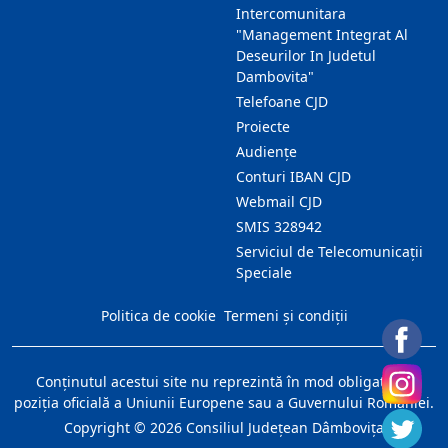
Intercomunitara
"Management Integrat Al
Deseurilor In Judetul
Dambovita"
Telefoane CJD
Proiecte
Audienţe
Conturi IBAN CJD
Webmail CJD
SMIS 328942
Serviciul de Telecomunicații
Speciale
Politica de cookie
Termeni și condiții
Conţinutul acestui site nu reprezintă în mod obligatoriu
poziţia oficială a Uniunii Europene sau a Guvernului României.
Copyright ©
2026
Consiliul Judeţean Dâmboviţa