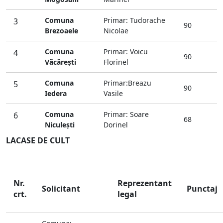
Comuna
Primar: Tudorache
3
90
Brezoaele
Nicolae
Comuna
Primar: Voicu
4
90
Văcăreşti
Florinel
Comuna
Primar:Breazu
5
90
Iedera
Vasile
Comuna
Primar: Soare
6
68
Niculeşti
Dorinel
LACASE DE CULT
Nr.
Reprezentant
Solicitant
Punctaj
crt.
legal