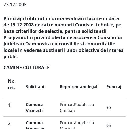
23.12.2008
Punctajul obtinut in urma evaluarii facute in data
de 19.12.2008 de catre membrii Comisiei tehnice, pe
baza criteriilor de selectie, pentru solicitantii
Programului privind oferta de asociere a Consiliului
Judetean Dambovita cu consiliile si comunitatile
locale in vederea sustinerii unor obiective de interes
public
CAMINE CULTURALE
Nr.
Solicitant
Reprezentant legal
Punctaj
crt.
Comuna
Primar:Radulescu
1
95
Visinesti
Cristian
Comuna
Primar:Angelescu
2
95
Mogosani
Marinel