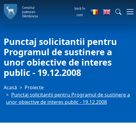
Consiliul
Intră în
Județean
cont
Dâmbovița
Punctaj solicitantii pentru
Programul de sustinere a
unor obiective de interes
public - 19.12.2008
Acasă
Proiecte
Punctaj solicitantii pentru Programul de sustinere a
unor obiective de interes public - 19.12.2008