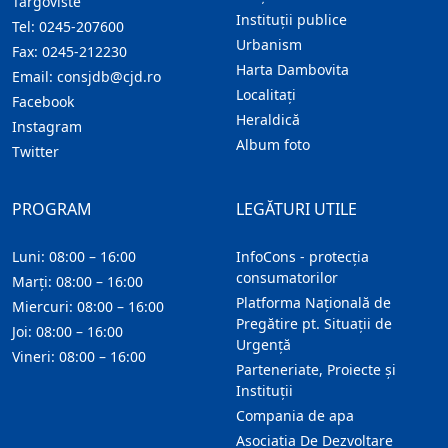
Targoviste
Instituţii publice
Tel:
0245-207600
Urbanism
Fax:
0245-212230
Harta Dambovita
Email:
consjdb@cjd.ro
Localitaţi
Facebook
Heraldică
Instagram
Album foto
Twitter
PROGRAM
LEGĂTURI UTILE
Luni: 08:00 – 16:00
InfoCons - protecția
consumatorilor
Marți: 08:00 – 16:00
Platforma Națională de
Miercuri: 08:00 – 16:00
Pregătire pt. Situații de
Joi: 08:00 – 16:00
Urgență
Vineri: 08:00 – 16:00
Parteneriate, Proiecte și
Instituții
Compania de apa
Asociatia De Dezvoltare