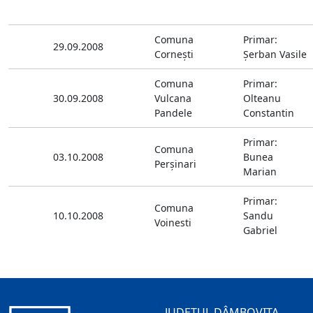
Comuna
Primar:
29.09.2008
Corneşti
Şerban Vasile
Comuna
Primar:
30.09.2008
Vulcana
Olteanu
Pandele
Constantin
Primar:
Comuna
03.10.2008
Bunea
Perşinari
Marian
Primar:
Comuna
10.10.2008
Sandu
Voinesti
Gabriel
JUDEȚUL DÂMBOVIȚA