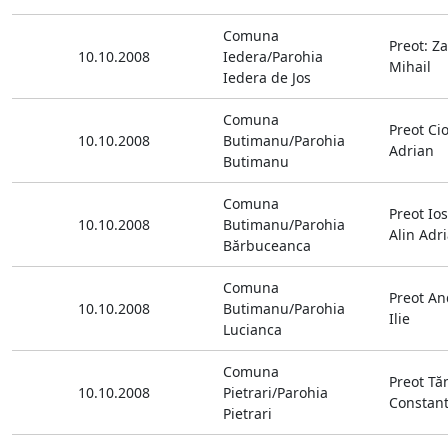
Comuna
Preot: Z
10.10.2008
Iedera/Parohia
Mihail
Iedera de Jos
Comuna
Preot Ci
10.10.2008
Butimanu/Parohia
Adrian
Butimanu
Comuna
Preot Ios
10.10.2008
Butimanu/Parohia
Alin Adr
Bărbuceanca
Comuna
Preot An
10.10.2008
Butimanu/Parohia
Ilie
Lucianca
Comuna
Preot Tă
10.10.2008
Pietrari/Parohia
Constant
Pietrari