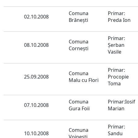
Comuna
Primar:
02.10.2008
Brăneşti
Preda Ion
Primar:
Comuna
08.10.2008
Şerban
Corneşti
Vasile
Primar:
Comuna
25.09.2008
Procopie
Malu cu Flori
Toma
Comuna
Primar:Iosif
07.10.2008
Gura Foii
Marian
Primar:
Comuna
10.10.2008
Sandu
Voinesti