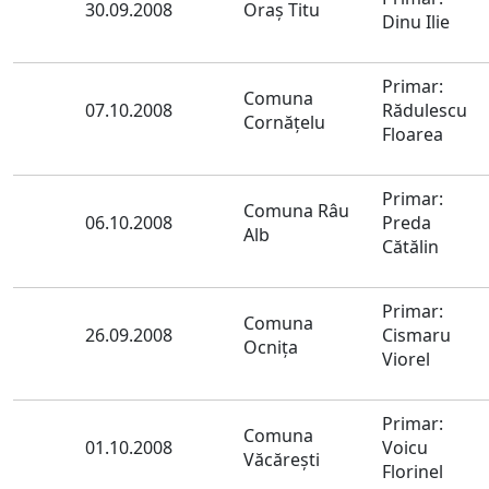
30.09.2008
Oraş Titu
Dinu Ilie
Primar:
Comuna
07.10.2008
Rădulescu
Cornăţelu
Floarea
Primar:
Comuna Râu
06.10.2008
Preda
Alb
Cătălin
Primar:
Comuna
26.09.2008
Cismaru
Ocniţa
Viorel
Primar:
Comuna
01.10.2008
Voicu
Văcăreşti
Florinel