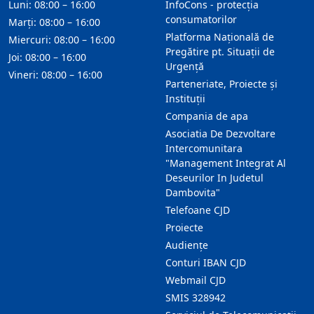
Luni: 08:00 – 16:00
InfoCons - protecția
consumatorilor
Marți: 08:00 – 16:00
Platforma Națională de
Miercuri: 08:00 – 16:00
Pregătire pt. Situații de
Joi: 08:00 – 16:00
Urgență
Vineri: 08:00 – 16:00
Parteneriate, Proiecte și
Instituții
Compania de apa
Asociatia De Dezvoltare
Intercomunitara
"Management Integrat Al
Deseurilor In Judetul
Dambovita"
Telefoane CJD
Proiecte
Audienţe
Conturi IBAN CJD
Webmail CJD
SMIS 328942