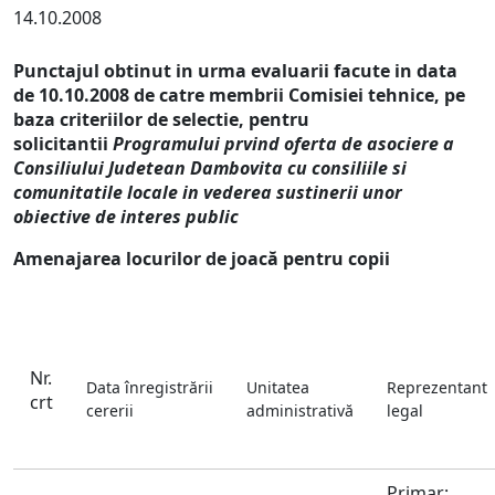
14.10.2008
Punctajul obtinut in urma evaluarii facute in data
de 10.10.2008 de catre membrii Comisiei tehnice, pe
baza criteriilor de selectie, pentru
solicitantii
Programului prvind oferta de asociere a
Consiliului Judetean Dambovita cu consiliile si
comunitatile locale in vederea sustinerii unor
obiective de interes public
Amenajarea locurilor de joacă pentru copii
Nr.
Data înregistrării
Unitatea
Reprezentant
crt
cererii
administrativă
legal
Primar: