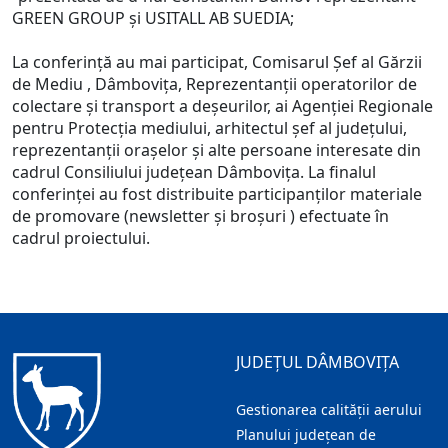
GREEN GROUP şi USITALL AB SUEDIA;
La conferinţă au mai participat, Comisarul Şef al Gărzii
de Mediu , Dâmboviţa, Reprezentanţii operatorilor de
colectare şi transport a deşeurilor, ai Agenţiei Regionale
pentru Protecţia mediului, arhitectul şef al judeţului,
reprezentanţii oraşelor şi alte persoane interesate din
cadrul Consiliului judeţean Dâmboviţa. La finalul
conferinţei au fost distribuite participanţilor materiale
de promovare (newsletter şi broşuri ) efectuate în
cadrul proiectului.
JUDEȚUL DÂMBOVIȚA
Gestionarea calității aerului
Planului județean de