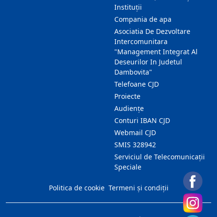
Instituții
Compania de apa
Asociatia De Dezvoltare
Intercomunitara
"Management Integrat Al
Deseurilor In Judetul
Dambovita"
Telefoane CJD
Proiecte
Audienţe
Conturi IBAN CJD
Webmail CJD
SMIS 328942
Serviciul de Telecomunicații
Speciale
Politica de cookie
Termeni și condiții