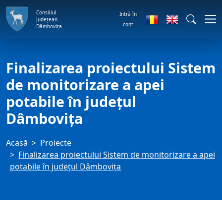
Consiliul
Intră în
Județean
cont
Dâmbovița
Finalizarea proiectului Sistem
de monitorizare a apei
potabile în judeţul
Dâmboviţa
Acasă
Proiecte
Finalizarea proiectului Sistem de monitorizare a apei
potabile în judeţul Dâmboviţa