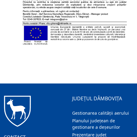
JUDEȚUL DÂMBOVIȚA
Gestionarea calității aerului
Planului județean de
gestionare a deșeurilor
Prezentare judeţ