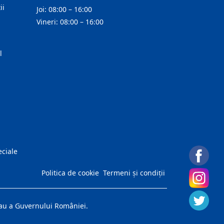
ii
Joi: 08:00 – 16:00
Vineri: 08:00 – 16:00
l
eciale
Politica de cookie
Termeni și condiții
 sau a Guvernului României.