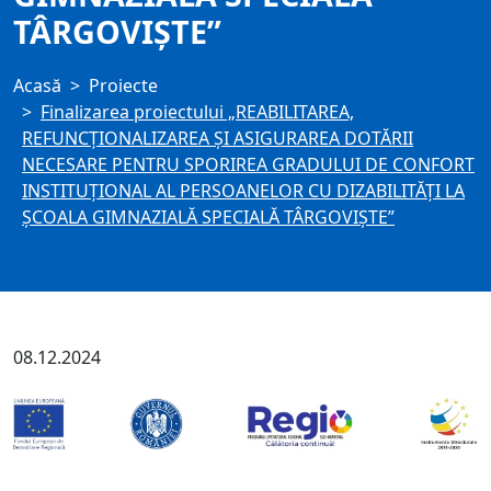
TÂRGOVIȘTE”
Acasă
Proiecte
Finalizarea proiectului „REABILITAREA,
REFUNCȚIONALIZAREA ȘI ASIGURAREA DOTĂRII
NECESARE PENTRU SPORIREA GRADULUI DE CONFORT
INSTITUȚIONAL AL PERSOANELOR CU DIZABILITĂȚI LA
ȘCOALA GIMNAZIALĂ SPECIALĂ TÂRGOVIȘTE”
08.12.2024