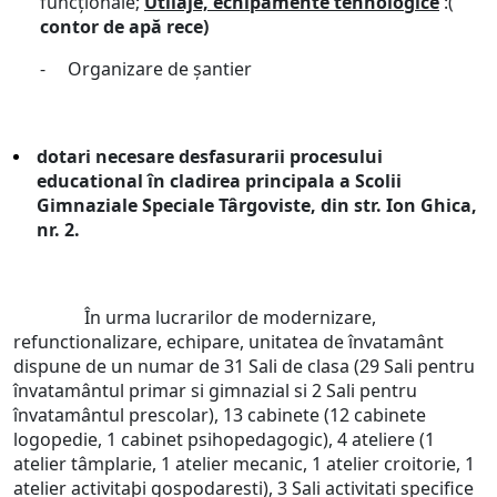
funcționale;
Utilaje, echipamente tehnologice
:(
contor de apă rece)
- Organizare de șantier
dotari necesare desfasurarii procesului
educational în cladirea principala a Scolii
Gimnaziale Speciale Târgoviste, din str. Ion Ghica,
nr. 2.
În urma lucrarilor de modernizare,
refunctionalizare, echipare, unitatea de învatamânt
dispune de un numar de 31 Sali de clasa (29 Sali pentru
învatamântul primar si gimnazial si 2 Sali pentru
învatamântul prescolar), 13 cabinete (12 cabinete
logopedie, 1 cabinet psihopedagogic), 4 ateliere (1
atelier tâmplarie, 1 atelier mecanic, 1 atelier croitorie, 1
atelier activitaþi gospodaresti), 3 Sali activitati specifice