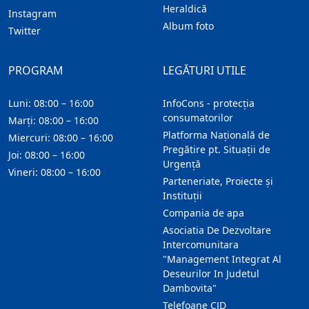
Heraldică
Instagram
Album foto
Twitter
PROGRAM
LEGĂTURI UTILE
Luni: 08:00 – 16:00
InfoCons - protecția
consumatorilor
Marți: 08:00 – 16:00
Platforma Națională de
Miercuri: 08:00 – 16:00
Pregătire pt. Situații de
Joi: 08:00 – 16:00
Urgență
Vineri: 08:00 – 16:00
Parteneriate, Proiecte și
Instituții
Compania de apa
Asociatia De Dezvoltare
Intercomunitara
"Management Integrat Al
Deseurilor In Judetul
Dambovita"
Telefoane CJD