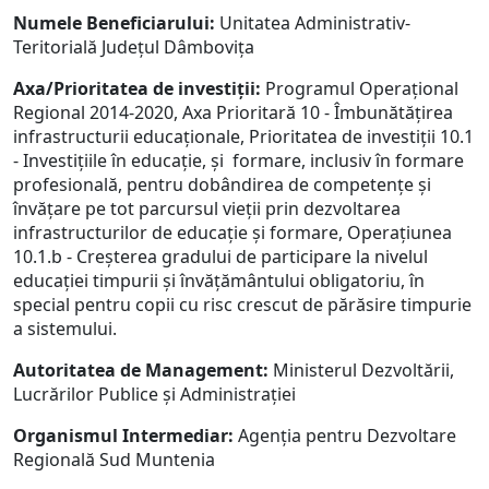
Numele Beneficiarului:
Unitatea Administrativ-
Teritorială Județul Dâmbovița
Axa/Prioritatea de investiții:
Programul Operațional
Regional 2014-2020, Axa Prioritară 10 - Îmbunătățirea
infrastructurii educaționale, Prioritatea de investiții 10.1
- Investițiile în educație, și formare, inclusiv în formare
profesională, pentru dobândirea de competențe și
învățare pe tot parcursul vieții prin dezvoltarea
infrastructurilor de educație și formare, Operațiunea
10.1.b - Creșterea gradului de participare la nivelul
educației timpurii și învățământului obligatoriu, în
special pentru copii cu risc crescut de părăsire timpurie
a sistemului.
Autoritatea de Management:
Ministerul Dezvoltării,
Lucrărilor Publice și Administrației
Organismul Intermediar:
Agenția pentru Dezvoltare
Regională Sud Muntenia