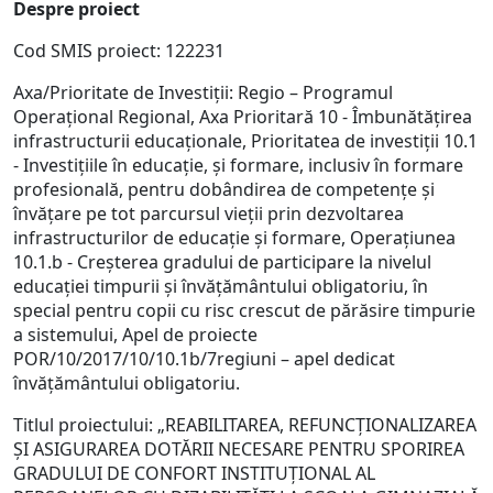
Despre proiect
Cod SMIS proiect: 122231
Axa/Prioritate de Investiții: Regio – Programul
Operațional Regional, Axa Prioritară 10 - Îmbunătățirea
infrastructurii educaționale, Prioritatea de investiții 10.1
- Investițiile în educație, și formare, inclusiv în formare
profesională, pentru dobândirea de competențe și
învățare pe tot parcursul vieții prin dezvoltarea
infrastructurilor de educație și formare, Operațiunea
10.1.b - Creșterea gradului de participare la nivelul
educației timpurii și învățământului obligatoriu, în
special pentru copii cu risc crescut de părăsire timpurie
a sistemului, Apel de proiecte
POR/10/2017/10/10.1b/7regiuni – apel dedicat
învățământului obligatoriu.
Titlul proiectului: „REABILITAREA, REFUNCŢIONALIZAREA
ŞI ASIGURAREA DOTĂRII NECESARE PENTRU SPORIREA
GRADULUI DE CONFORT INSTITUŢIONAL AL