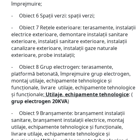
împrejmuire;
- Obiect 6 Spații verzi: spații verzi;
- Obiect 7 Rețele exterioare: terasamente, instalații
electrice exterioare, demontare instalații sanitare
exterioare, instalații sanitare exterioare, instalații
canalizare exterioare, instalații gaze naturale
exterioare, probe instalații;
- Obiect 8 Grup electrogen: terasamente,
platformă betonată, împrejmuire grup electrogen,
montaj utilaje, echipamente tehnologice și
funcționale, livrare utilaje, echipamente tehnologice
și funcționale;
Utilaje, echipamente tehnologice
: (
grup electrogen 20KVA
)
- Obiect 9 Branșamente: branșament instalații
sanitare, branșament instalații electrice, montaj
utilaje, echipamente tehnologice și funcționale,
livrare utilaje, echipamente tehnologice și