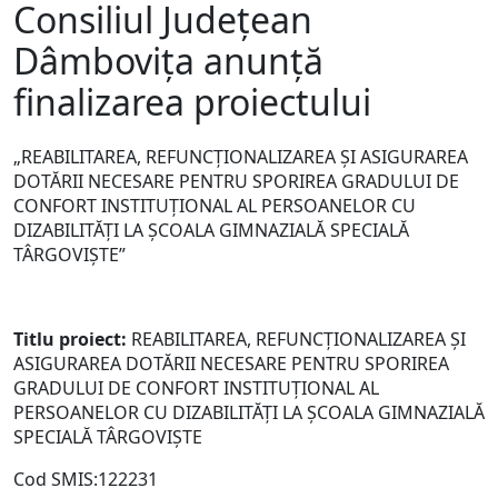
Consiliul Județean
Dâmbovița anunță
finalizarea proiectului
„REABILITAREA, REFUNCȚIONALIZAREA ȘI ASIGURAREA
DOTĂRII NECESARE PENTRU SPORIREA GRADULUI DE
CONFORT INSTITUȚIONAL AL PERSOANELOR CU
DIZABILITĂȚI LA ȘCOALA GIMNAZIALĂ SPECIALĂ
TÂRGOVIȘTE”
Titlu proiect:
REABILITAREA, REFUNCȚIONALIZAREA ȘI
ASIGURAREA DOTĂRII NECESARE PENTRU SPORIREA
GRADULUI DE CONFORT INSTITUȚIONAL AL
PERSOANELOR CU DIZABILITĂȚI LA ȘCOALA GIMNAZIALĂ
SPECIALĂ TÂRGOVIȘTE
Cod SMIS:122231