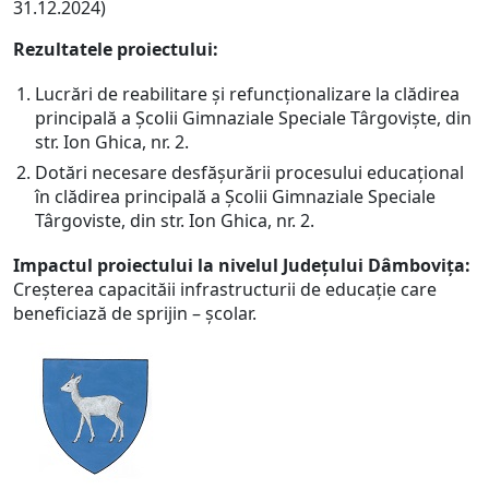
31.12.2024)
Rezultatele proiectului:
Lucrări de reabilitare și refuncționalizare la clădirea
principală a Școlii Gimnaziale Speciale Târgoviște, din
str. Ion Ghica, nr. 2.
Dotări necesare desfășurării procesului educațional
în clădirea principală a Școlii Gimnaziale Speciale
Târgoviste, din str. Ion Ghica, nr. 2.
Impactul proiectului la nivelul Județului Dâmbovița:
Creșterea capacităii infrastructurii de educație care
beneficiază de sprijin – școlar.