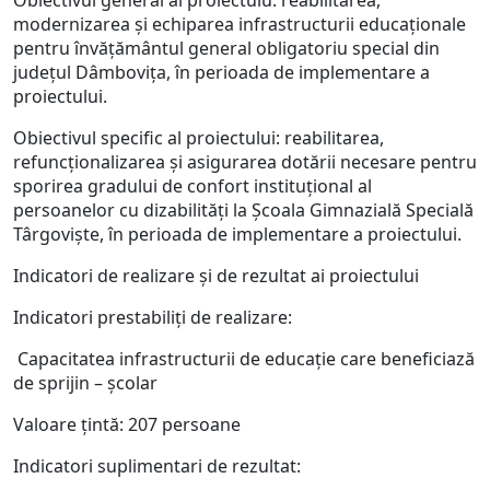
Obiectivul general al proiectulu: reabilitarea,
modernizarea și echiparea infrastructurii educaționale
pentru învățământul general obligatoriu special din
județul Dâmbovița, în perioada de implementare a
proiectului.
Obiectivul specific al proiectului: reabilitarea,
refuncționalizarea și asigurarea dotării necesare pentru
sporirea gradului de confort instituțional al
persoanelor cu dizabilități la Școala Gimnazială Specială
Târgoviște, în perioada de implementare a proiectului.
Indicatori de realizare și de rezultat ai proiectului
Indicatori prestabiliți de realizare:
 Capacitatea infrastructurii de educație care beneficiază
de sprijin – școlar
Valoare țintă: 207 persoane
Indicatori suplimentari de rezultat: