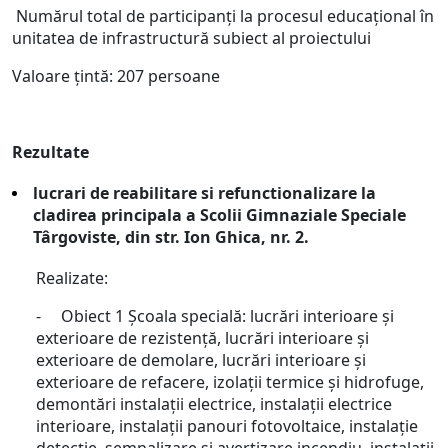

Numărul total de participanți la procesul educațional în
unitatea de infrastructură subiect al proiectului
Valoare țintă: 207 persoane
Rezultate
lucrari de reabilitare si refunctionalizare la
cladirea principala a Scolii Gimnaziale Speciale
Târgoviste, din str. Ion Ghica, nr. 2.
Realizate:
- Obiect 1 Școala specială: lucrări interioare și
exterioare de rezistență, lucrări interioare și
exterioare de demolare, lucrări interioare și
exterioare de refacere, izolații termice și hidrofuge,
demontări instalații electrice, instalații electrice
interioare, instalații panouri fotovoltaice, instalație