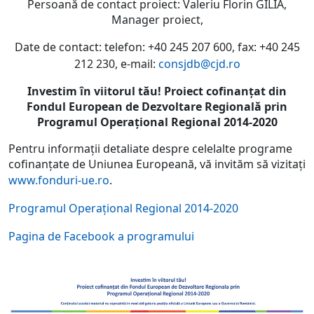
Persoană de contact proiect: Valeriu Florin GILIA,
Manager proiect,
Date de contact:
telefon: +40 245 207 600, fax: +40 245
212 230, e-mail:
consjdb@cjd.ro
Investim în viitorul tău! Proiect cofinanțat din
Fondul European de Dezvoltare Regională prin
Programul Operațional Regional 2014-2020
Pentru informații detaliate despre celelalte programe
cofinanțate de Uniunea Europeană, vă invităm să vizitați
www.fonduri-ue.ro
.
Programul Operațional Regional 2014-2020
Pagina de Facebook a programului