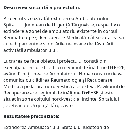
Descrierea succintă a proiectului:
Proiectul vizează atât extinderea Ambulatoriului
Spitalului Județean de Urgență Târgoviște, respectiv o
extindere a zonei de ambulatoriu existente în corpul
Reumatologie și Recuperare Medicală, cât și dotarea sa
cu echipamentele și dotările necesare desfășurării
activității ambulatoriului.
Lucrarea ce face obiectul proiectului constă din
execuția unei construcții cu regimul de înălțime D+P+2E,
având funcțiunea de Ambulatoriu. Noua construcție va
comunica cu clădirea Reumatologie și Recuperare
Medicală pe latura nord-vestică a acesteia. Pavilionul de
Recuperare are regimul de înălțime D+P+3E și este
situat în zona colțului nord-vestic al incintei Spitalului
Județean de Urgență Târgoviște.
Rezultatele preconizate:
Extinderea Ambulatoriului Spitalului Județean de