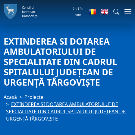
Consiliul
Intră în
Județean
cont
Dâmbovița
EXTINDEREA SI DOTAREA
AMBULATORIULUI DE
SPECIALITATE DIN CADRUL
SPITALULUI JUDEȚEAN DE
URGENȚĂ TÂRGOVIȘTE
Acasă
Proiecte
EXTINDEREA SI DOTAREA AMBULATORIULUI DE
SPECIALITATE DIN CADRUL SPITALULUI JUDEȚEAN DE
URGENȚĂ TÂRGOVIȘTE