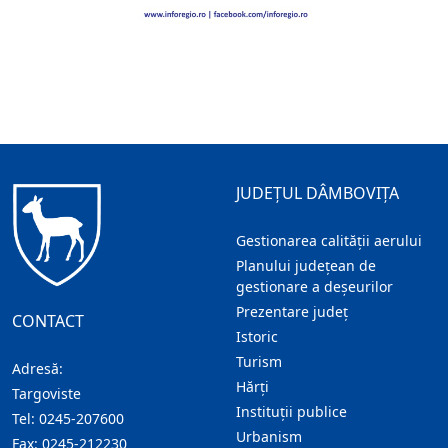
JUDEȚUL DÂMBOVIȚA
Gestionarea calității aerului
Planului județean de
gestionare a deșeurilor
Prezentare judeţ
CONTACT
Istoric
Turism
Adresă:
Hărţi
Targoviste
Instituţii publice
Tel:
0245-207600
Urbanism
Fax:
0245-212230