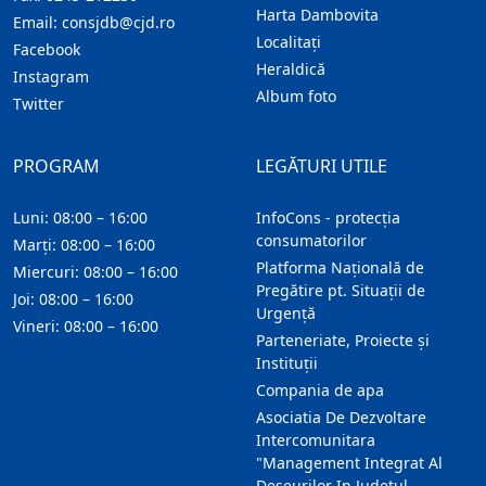
Harta Dambovita
Email:
consjdb@cjd.ro
Localitaţi
Facebook
Heraldică
Instagram
Album foto
Twitter
PROGRAM
LEGĂTURI UTILE
Luni: 08:00 – 16:00
InfoCons - protecția
consumatorilor
Marți: 08:00 – 16:00
Platforma Națională de
Miercuri: 08:00 – 16:00
Pregătire pt. Situații de
Joi: 08:00 – 16:00
Urgență
Vineri: 08:00 – 16:00
Parteneriate, Proiecte și
Instituții
Compania de apa
Asociatia De Dezvoltare
Intercomunitara
"Management Integrat Al
Deseurilor In Judetul