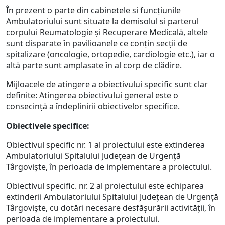
În prezent o parte din cabinetele si funcțiunile
Ambulatoriului sunt situate la demisolul si parterul
corpului Reumatologie și Recuperare Medicală, altele
sunt disparate în pavilioanele ce conțin secții de
spitalizare (oncologie, ortopedie, cardiologie etc.), iar o
altă parte sunt amplasate în al corp de clădire.
Mijloacele de atingere a obiectivului specific sunt clar
definite: Atingerea obiectivului general este o
consecință a îndeplinirii obiectivelor specifice.
Obiectivele specifice:
Obiectivul specific nr. 1 al proiectului este extinderea
Ambulatoriului Spitalului Județean de Urgență
Târgoviște, în perioada de implementare a proiectului.
Obiectivul specific. nr. 2 al proiectului este echiparea
extinderii Ambulatoriului Spitalului Județean de Urgență
Târgoviște, cu dotări necesare desfășurării activității, în
perioada de implementare a proiectului.