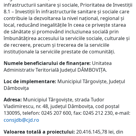
infrastructurii sanitare și sociale, Prioritatea de Investiții
8.1 – Investiții în infrastructurile sanitare și sociale care
contribuie la dezvoltarea la nivel național, regional și
local, reducând inegalitățile în ceea ce privește starea
de sănătate și promovând incluziunea socială prin
îmbunătățirea accesului la serviciile sociale, culturale și
de recreere, precum și trecerea de la serviciile
instituționale la serviciile prestate de comunități.
Numele beneficiarului de finanțare:
Unitatea
Administrativ Teritorială Județul DÂMBOVIȚA.
Loc de implementare:
Municipiul Târgoviște, Județul
Dâmbovița
Adresa:
Municipiul Târgoviște, strada Tudor
Vladimirescu, nr. 48, județul Dâmbovița, cod poștal
130095, telefon: 0245 207 600, fax: 0245 212 230, e-mail:
consjdb@cjd.ro
Valoarea totală a proiectului:
20.416.145,78 lei, din