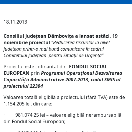
18.11.2013
Consiliul Județean Dâmbovița a lansat astăzi, 19
noiembrie proiectul
“Reducerea riscurilor la nivel
județean printr-o mai bună comunicare în cadrul
Comitetului Judeţean pentru Situaţii de Urgenţă”
Proiectul este cofinanţat din
FONDUL SOCIAL
EUROPEAN
prin
Programul Operaţional Dezvoltarea
Capacităţii Administrative 2007-2013, codul SMIS al
proiectului 22394
Valoarea totală eligibilă a proiectului (fără TVA) este de
1.154.205 lei, din care:
· 981.074,25 lei – valoare eligibilă nerambursabilă
din Fondul Social European;