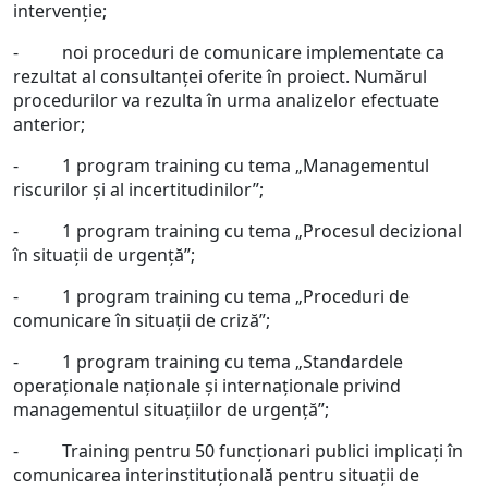
intervenție;
- noi proceduri de comunicare implementate ca
rezultat al consultanței oferite în proiect. Numărul
procedurilor va rezulta în urma analizelor efectuate
anterior;
- 1 program training cu tema „Managementul
riscurilor și al incertitudinilor”;
- 1 program training cu tema „Procesul decizional
în situații de urgență”;
- 1 program training cu tema „Proceduri de
comunicare în situații de criză”;
- 1 program training cu tema „Standardele
operaționale naționale și internaționale privind
managementul situațiilor de urgență”;
- Training pentru 50 funcționari publici implicați în
comunicarea interinstituțională pentru situații de