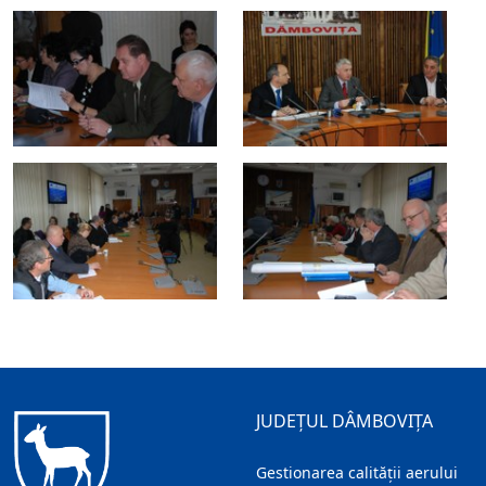
JUDEȚUL DÂMBOVIȚA
Gestionarea calității aerului