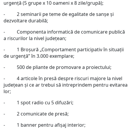
urgență (5 grupe x 10 oameni x 8 zile/grupă);
- 2 seminarii pe teme de egalitate de sanșe și
dezvoltare durabilă;
- Componenta informatică de comunicare publică
a riscurilor la nivel județean;
- 1 Broșură „Comportament participativ în situații
de urgență” în 3.000 exemplare;
- 500 de pliante de promovare a proiectului;
- 4 articole în presă despre riscuri majore la nivel
județean și ce ar trebui să intreprindem pentru evitarea
lor;
- 1 spot radio cu 5 difuzări;
- 2 comunicate de presă;
- 1 banner pentru afișaj interior;