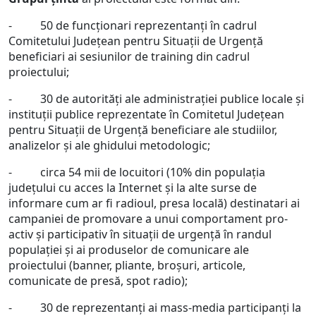
- 50 de funcționari reprezentanți în cadrul
Comitetului Județean pentru Situații de Urgență
beneficiari ai sesiunilor de training din cadrul
proiectului;
- 30 de autorități ale administrației publice locale și
instituții publice reprezentate în Comitetul Județean
pentru Situații de Urgență beneficiare ale studiilor,
analizelor și ale ghidului metodologic;
- circa 54 mii de locuitori (10% din populația
județului cu acces la Internet și la alte surse de
informare cum ar fi radioul, presa locală) destinatari ai
campaniei de promovare a unui comportament pro-
activ și participativ în situații de urgență în randul
populației și ai produselor de comunicare ale
proiectului (banner, pliante, broșuri, articole,
comunicate de presă, spot radio);
- 30 de reprezentanți ai mass-media participanți la