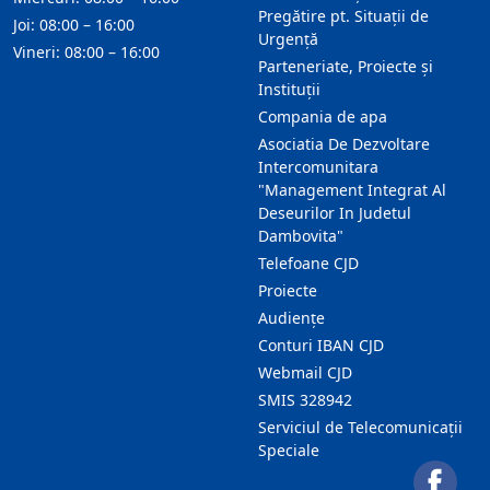
Pregătire pt. Situații de
Joi: 08:00 – 16:00
Urgență
Vineri: 08:00 – 16:00
Parteneriate, Proiecte și
Instituții
Compania de apa
Asociatia De Dezvoltare
Intercomunitara
"Management Integrat Al
Deseurilor In Judetul
Dambovita"
Telefoane CJD
Proiecte
Audienţe
Conturi IBAN CJD
Webmail CJD
SMIS 328942
Serviciul de Telecomunicații
Speciale