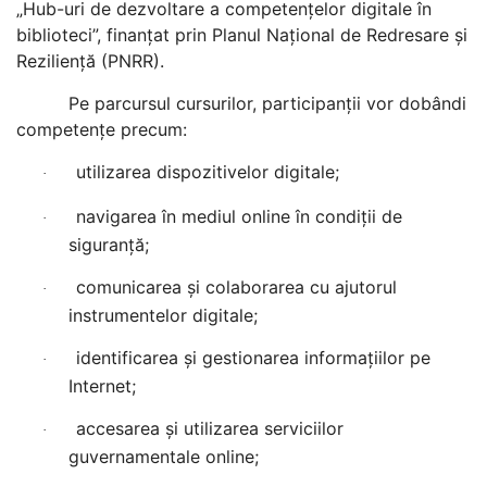
„Hub-uri de dezvoltare a competențelor digitale în
biblioteci”, finanțat prin Planul Național de Redresare și
Reziliență (PNRR).
Pe parcursul cursurilor, participanții vor dobândi
competențe precum:
utilizarea dispozitivelor digitale;
·
navigarea în mediul online în condiții de
·
siguranță;
comunicarea și colaborarea cu ajutorul
·
instrumentelor digitale;
identificarea și gestionarea informațiilor pe
·
Internet;
accesarea și utilizarea serviciilor
·
guvernamentale online;