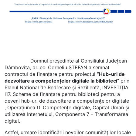
Domnul președinte al Consiliului Județean
Dâmbovița, dr. ec. Corneliu ȘTEFAN a semnat
contractul de finanțare pentru proiectul
“Hub-uri de
dezvoltare a competențelor digitale la biblioteci
” prin
Planul Național de Redresare și Reziliență, INVESTIȚIA
I17. Scheme de finanțare pentru biblioteci pentru a
deveni hub-uri de dezvoltare a competențelor digitale
, Operațiunea D. Competențe digitale, Capital Uman și
utilizarea Internetului, Componenta 7 – Transformarea
digital.
Astfel, urmare identificării nevoilor comunităților locale