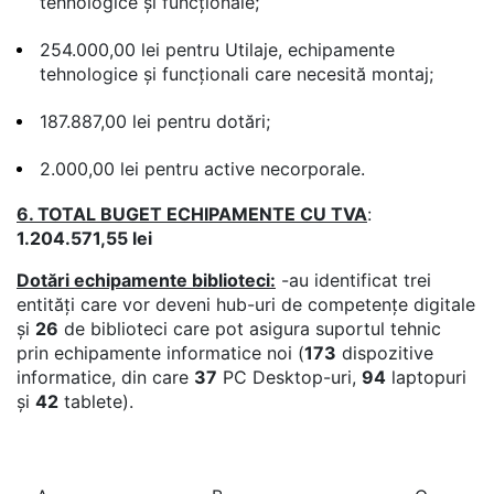
tehnologice și funcționale;
254.000,00 lei pentru Utilaje, echipamente
tehnologice și funcționali care necesită montaj;
187.887,00 lei pentru dotări;
2.000,00 lei pentru active necorporale.
6. TOTAL BUGET ECHIPAMENTE CU TVA
:
1.204.571,55 lei
Dotări echipamente biblioteci:
-au identificat trei
entități care vor deveni hub-uri de competențe digitale
și
26
de biblioteci care pot asigura suportul tehnic
prin echipamente informatice noi (
173
dispozitive
informatice, din care
37
PC Desktop-uri,
94
laptopuri
și
42
tablete).