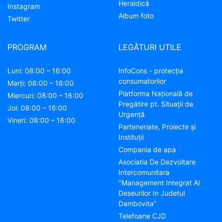
Heraldică
Instagram
Album foto
Twitter
PROGRAM
LEGĂTURI UTILE
Luni: 08:00 – 16:00
InfoCons - protecția
consumatorilor
Marți: 08:00 – 16:00
Platforma Națională de
Miercuri: 08:00 – 16:00
Pregătire pt. Situații de
Joi: 08:00 – 16:00
Urgență
Vineri: 08:00 – 16:00
Parteneriate, Proiecte și
Instituții
Compania de apa
Asociatia De Dezvoltare
Intercomunitara
"Management Integrat Al
Deseurilor In Judetul
Dambovita"
Telefoane CJD