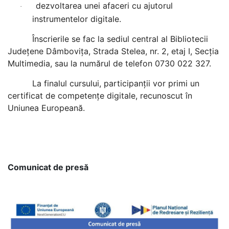
dezvoltarea unei afaceri cu ajutorul
·
instrumentelor digitale.
Înscrierile se fac la sediul central al Bibliotecii
Județene Dâmbovița, Strada Stelea, nr. 2, etaj I, Secția
Multimedia, sau la numărul de telefon 0730 022 327.
La finalul cursului, participanții vor primi un
certificat de competențe digitale, recunoscut în
Uniunea Europeană.
Comunicat de presă