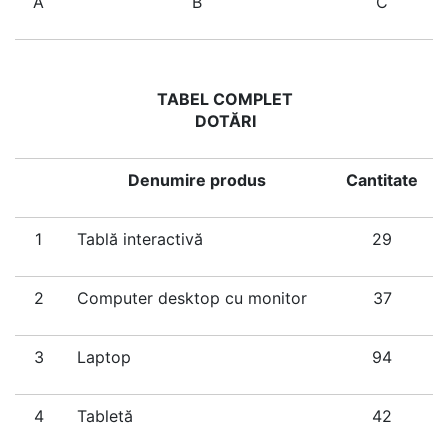
A
B
C
TABEL COMPLET
DOTĂRI
Denumire produs
Cantitate
1
Tablă interactivă
29
2
Computer desktop cu monitor
37
3
Laptop
94
4
Tabletă
42