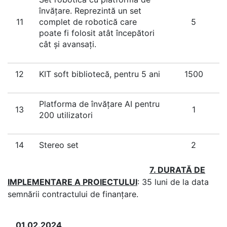
învățare. Reprezintă un set
11
complet de robotică care
5
poate fi folosit atât începători
cât și avansați.
12
KIT soft bibliotecă, pentru 5 ani
1500
Platforma de învățare AI pentru
13
1
200 utilizatori
14
Stereo set
2
7. DURATĂ DE
IMPLEMENTARE A PROIECTULUI
: 35 luni de la data
semnării contractului de finanțare.
01.02.2024