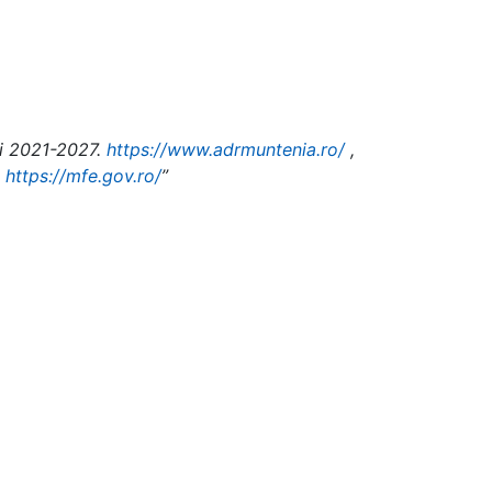
i 2021-2027.
https://www.adrmuntenia.ro/
,
https://mfe.gov.ro/
”