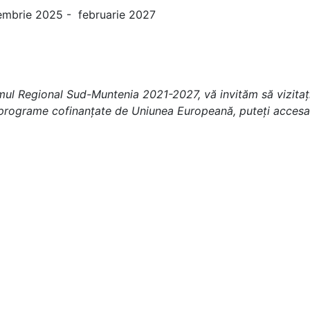
mbrie 2025 - februarie 2027
amul Regional Sud-Muntenia 2021-2027, vă invităm să vizitaț
e programe cofinanțate de Uniunea Europeană, puteți accesa