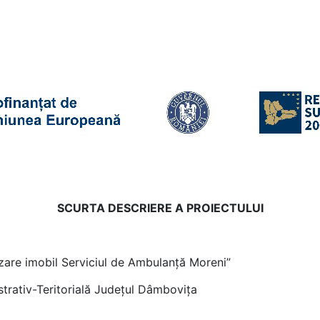
SCURTA DESCRIERE A PROIECTULUI
izare imobil Serviciul de Ambulanță Moreni”
strativ-Teritorială Județul Dâmbovița