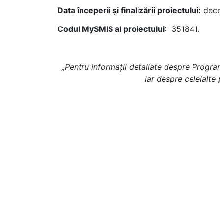
Data începerii și finalizării proiectului:
dece
Codul MySMIS al proiectului
: 351841.
„Pentru informații detaliate despre Progr
iar despre celelalt