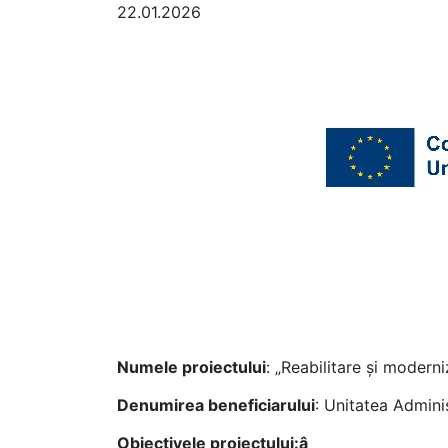
22.01.2026
Numele proiectului
: „Reabilitare și modern
Denumirea beneficiarului
: Unitatea Admini
Obiectivele proiectului:â