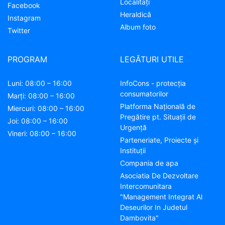
Localitaţi
Facebook
Heraldică
Instagram
Album foto
Twitter
PROGRAM
LEGĂTURI UTILE
Luni: 08:00 – 16:00
InfoCons - protecția
consumatorilor
Marți: 08:00 – 16:00
Platforma Națională de
Miercuri: 08:00 – 16:00
Pregătire pt. Situații de
Joi: 08:00 – 16:00
Urgență
Vineri: 08:00 – 16:00
Parteneriate, Proiecte și
Instituții
Compania de apa
Asociatia De Dezvoltare
Intercomunitara
"Management Integrat Al
Deseurilor In Judetul
Dambovita"