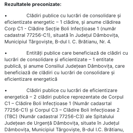
Rezultatele preconizate:
• Clădiri publice cu lucrări de consolidare și
eficientizate energetic – 1 clădire, și anume clădirea
Corp C1 - Clădire Secție Boli Infecțioase 1 (număr
cadastral 77256-C1), situată în Județul Dâmbovița,
Municipiul Târgoviște, B-dul I. C. Brătianu, Nr. 4.
• Entități publice care beneficiază de clădiri cu
lucrări de consolidare și eficientizate – 1 entitate
publică, și anume Consiliul Județean Dâmbovița, care
beneficiază de clădiri cu lucrări de consolidare și
eficientizare energetică
• Clădiri publice cu lucrări de eficientizare
energetică – 2 clădiri publice reprezentate de Corpul
C1 – Clădire Boli Infecțioase 1 (Număr cadasrtal
77256-C1) și Corpul C3 – Clădire Boli Infecțioase 2
(TBC) (Număr cadastral 77256-C3) ale Spitalului
Județean de Urgență Dâmbovița, situate în Județul
Dâmbovița, Municipiul Târgoviște, B-dul I.C. Brătianu,