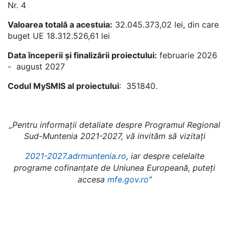
Nr. 4
Valoarea totală a acestuia:
32.045.373,02 lei, din care
buget UE 18.312.526,61 lei
Data începerii și finalizării proiectului:
februarie 2026
- august 2027
Codul MySMIS al proiectului
: 351840.
„Pentru informații detaliate despre Programul Regional
Sud-Muntenia 2021-2027, vă invităm să vizitați
2021-2027.adrmuntenia.ro
, iar despre celelalte
programe cofinanțate de Uniunea Europeană, puteți
accesa
mfe.gov.ro
”