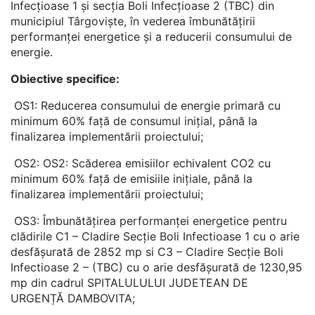
Infecțioase 1 și secția Boli Infecțioase 2 (TBC) din
municipiul Târgoviște, în vederea îmbunătățirii
performanței energetice și a reducerii consumului de
energie.
Obiective specifice:
OS1: Reducerea consumului de energie primară cu
minimum 60% față de consumul inițial, până la
finalizarea implementării proiectului;
OS2: OS2: Scăderea emisiilor echivalent CO2 cu
minimum 60% față de emisiile inițiale, până la
finalizarea implementării proiectului;
OS3: Îmbunătățirea performanței energetice pentru
clădirile C1 – Cladire Secție Boli Infectioase 1 cu o arie
desfășurată de 2852 mp si C3 – Cladire Secție Boli
Infectioase 2 – (TBC) cu o arie desfășurată de 1230,95
mp din cadrul SPITALULULUI JUDETEAN DE
URGENȚĂ DAMBOVITA;