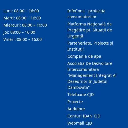
Luni: 08:00 – 16:00
InfoCons - protecția
consumatorilor
Marți: 08:00 – 16:00
Platforma Națională de
Miercuri: 08:00 – 16:00
Pregătire pt. Situații de
Joi: 08:00 – 16:00
Urgență
Vineri: 08:00 – 16:00
Parteneriate, Proiecte și
Instituții
Compania de apa
Asociatia De Dezvoltare
Intercomunitara
"Management Integrat Al
Deseurilor In Judetul
Dambovita"
Telefoane CJD
Proiecte
Audienţe
Conturi IBAN CJD
Webmail CJD