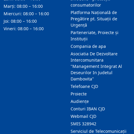
consumatorilor
Marți: 08:00 – 16:00
Platforma Națională de
Miercuri: 08:00 – 16:00
Pregătire pt. Situații de
Joi: 08:00 – 16:00
Urgență
Vineri: 08:00 – 16:00
Parteneriate, Proiecte și
Instituții
Compania de apa
Asociatia De Dezvoltare
Intercomunitara
"Management Integrat Al
Deseurilor In Judetul
Dambovita"
Telefoane CJD
Proiecte
Audienţe
Conturi IBAN CJD
Webmail CJD
SMIS 328942
Serviciul de Telecomunicații