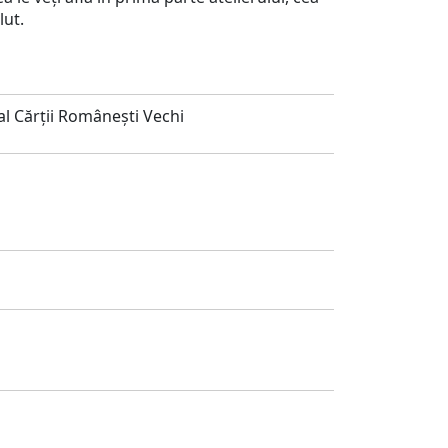
lut.
l Cărții Românești Vechi