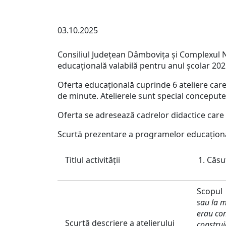
03.10.2025
Consiliul Județean Dâmbovița și Complexul 
educațională valabilă pentru anul școlar 202
Oferta educațională cuprinde 6 ateliere care 
de minute. Atelierele sunt special concepute p
Oferta se adresează cadrelor didactice care 
Scurtă prezentare a programelor educațion
Titlul activităţii
Căsuț
Scopul 
sau la m
erau con
Scurtă descriere a atelierului
construi