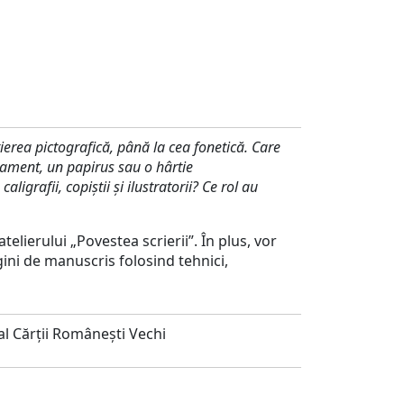
ierea pictografică, până la cea fonetică. Care
gament, un papirus sau o hârtie
grafii, copiștii și ilustratorii? Ce rol au
atelierului „Povestea scrierii”. În plus, vor
ini de manuscris folosind tehnici,
l Cărții Românești Vechi