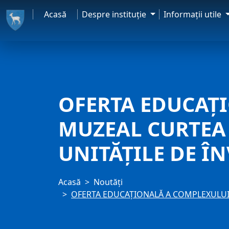
Acasă
Despre instituţie
Informaţii utile
OFERTA EDUCAȚ
MUZEAL CURTEA
UNITĂȚILE DE Î
Acasă
Noutăți
OFERTA EDUCAȚIONALĂ A COMPLEXULUI