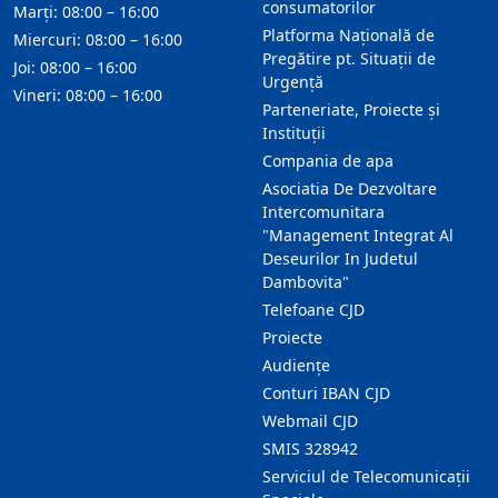
consumatorilor
Marți: 08:00 – 16:00
Platforma Națională de
Miercuri: 08:00 – 16:00
Pregătire pt. Situații de
Joi: 08:00 – 16:00
Urgență
Vineri: 08:00 – 16:00
Parteneriate, Proiecte și
Instituții
Compania de apa
Asociatia De Dezvoltare
Intercomunitara
"Management Integrat Al
Deseurilor In Judetul
Dambovita"
Telefoane CJD
Proiecte
Audienţe
Conturi IBAN CJD
Webmail CJD
SMIS 328942
Serviciul de Telecomunicații