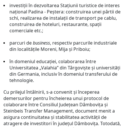
investiții în dezvoltarea Stațiunii turistice de interes
național Padina - Peștera: construirea unei pârtii de
schi, realizarea de instalații de transport pe cablu,
construirea de hoteluri, restaurante, spații
comerciale etc.;
parcuri de
business
, respectiv parcurile industriale
din localitățile Moreni, Mija și Priboiu;
în domeniul educaţiei, colaborarea între
Universitatea „Valahia” din Târgovişte şi universităţi
din Germania, inclusiv în domeniul transferului de
tehnologie.
Cu prilejul întâlnirii, s-a convenit și începerea
demersurilor pentru încheierea unui protocol de
colaborare între Consiliul Județean Dâmbovița și
Steinbeis Transfer Management, document menit a
asigura continuitatea și stabilitatea activității de
atragere de investitori în județul Dâmbovița. Totodată,