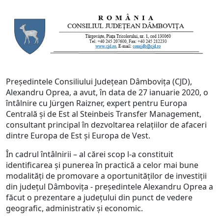
Președintele Consiliului Județean Dâmbovița (CJD),
Alexandru Oprea, a avut, în data de 27 ianuarie 2020, o
întâlnire cu Jürgen Raizner, expert pentru Europa
Centrală și de Est al Steinbeis Transfer Management,
consultant principal în dezvoltarea relațiilor de afaceri
dintre Europa de Est și Europa de Vest.
În cadrul întâlnirii – al cărei scop l-a constituit
identificarea și punerea în practică a celor mai bune
modalități de promovare a oportunităților de investiții
din județul Dâmbovița - președintele Alexandru Oprea a
făcut o prezentare a județului din punct de vedere
geografic, administrativ și economic.