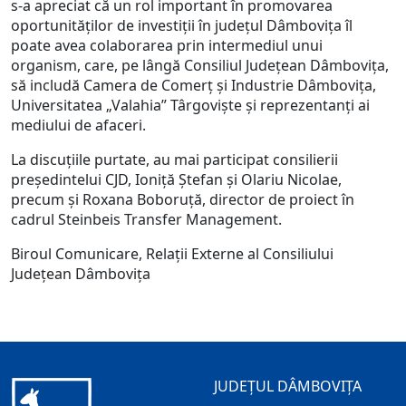
s-a apreciat că un rol important în promovarea
oportunităților de investiții în județul Dâmbovița îl
poate avea colaborarea prin intermediul unui
organism, care, pe lângă Consiliul Județean Dâmbovița,
să includă Camera de Comerț și Industrie Dâmbovița,
Universitatea „Valahia” Târgoviște și reprezentanți ai
mediului de afaceri.
La discuțiile purtate, au mai participat consilierii
președintelui CJD, Ioniță Ștefan și Olariu Nicolae,
precum și Roxana Boboruță, director de proiect în
cadrul Steinbeis Transfer Management.
Biroul Comunicare, Relații Externe al Consiliului
Județean Dâmbovița
JUDEȚUL DÂMBOVIȚA