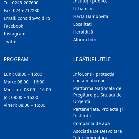
Instituţii publice
Tel:
0245-207600
Urbanism
Fax:
0245-212230
Harta Dambovita
Email:
consjdb@cjd.ro
Localitaţi
Facebook
Heraldică
Instagram
Album foto
Twitter
PROGRAM
LEGĂTURI UTILE
Luni: 08:00 – 16:00
InfoCons - protecția
consumatorilor
Marți: 08:00 – 16:00
Platforma Națională de
Miercuri: 08:00 – 16:00
Pregătire pt. Situații de
Joi: 08:00 – 16:00
Urgență
Vineri: 08:00 – 16:00
Parteneriate, Proiecte și
Instituții
Compania de apa
Asociatia De Dezvoltare
Intercomunitara