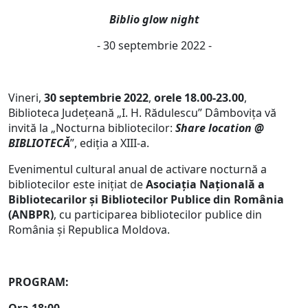
Biblio glow night
- 30 septembrie 2022 -
Vineri,
30 septembrie 2022
,
orele 18.00-23.00
,
Biblioteca Judeţeană „I. H. Rădulescu” Dâmboviţa vă
invită la „Nocturna bibliotecilor:
Share location @
BIBLIOTECĂ
”, ediția a XIII-a.
Evenimentul cultural anual de activare nocturnă a
bibliotecilor este inițiat de
Asociația Națională a
Bibliotecarilor și Bibliotecilor Publice din România
(ANBPR)
, cu participarea bibliotecilor publice din
România și Republica Moldova.
PROGRAM: