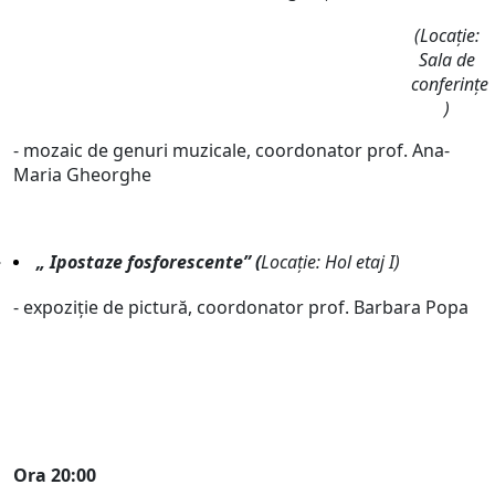
(Locație:
Sala de
conferințe
)
- mozaic de genuri muzicale, coordonator prof. Ana-
Maria Gheorghe
„ Ipostaze fosforescente” (
Locație: Hol etaj I)
- expoziție de pictură, coordonator prof. Barbara Popa
Ora 20:00