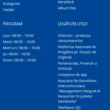
Heraldică
Instagram
Album foto
Twitter
PROGRAM
LEGĂTURI UTILE
Luni: 08:00 – 16:00
InfoCons - protecția
consumatorilor
Marți: 08:00 – 16:00
Platforma Națională de
Miercuri: 08:00 – 16:00
Pregătire pt. Situații de
Joi: 08:00 – 16:00
Urgență
Vineri: 08:00 – 16:00
Parteneriate, Proiecte și
Instituții
Compania de apa
Asociatia De Dezvoltare
Intercomunitara
"Management Integrat Al
Deseurilor In Judetul
Dambovita"
Telefoane CJD