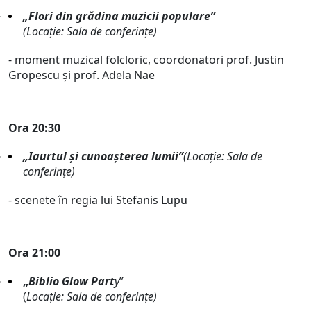
„Flori din grădina muzicii populare”
(Locație: Sala de conferințe)
- moment muzical folcloric, coordonatori prof. Justin
Gropescu și prof. Adela Nae
Ora 20:30
„Iaurtul și cunoașterea lumii”
(Locație: Sala de
conferințe)
- scenete în regia lui Stefanis Lupu
Ora 21:00
„
Biblio Glow Part
y
”
(
Locație: Sala de conferințe)