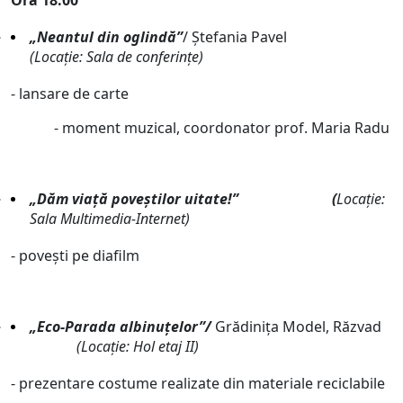
Ora 18:00
„Neantul din oglindă”
/ Ștefania Pavel
(Locație: Sala de conferințe)
- lansare de carte
- moment muzical, coordonator prof. Maria Radu
„Dăm viață poveștilor uitate!”
(
Locație:
Sala Multimedia-Internet)
- povești pe diafilm
„Eco-Parada albinuțelor”/
Grădinița Model, Răzvad
(Locație: Hol etaj II)
- prezentare costume realizate din materiale reciclabile