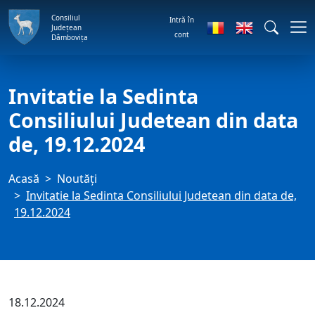
Consiliul
Intră în
Județean
cont
Dâmbovița
Invitatie la Sedinta
Consiliului Judetean din data
de, 19.12.2024
Acasă
Noutăți
Invitatie la Sedinta Consiliului Judetean din data de,
19.12.2024
18.12.2024