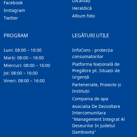
Localitaţi
Facebook
Heraldică
Instagram
Album foto
Twitter
PROGRAM
LEGĂTURI UTILE
Luni: 08:00 – 16:00
InfoCons - protecția
consumatorilor
Marți: 08:00 – 16:00
Platforma Națională de
Miercuri: 08:00 – 16:00
Pregătire pt. Situații de
Joi: 08:00 – 16:00
Urgență
Vineri: 08:00 – 16:00
Parteneriate, Proiecte și
Instituții
Compania de apa
Asociatia De Dezvoltare
Intercomunitara
"Management Integrat Al
Deseurilor In Judetul
Dambovita"