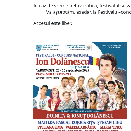
In caz de vreme nefavorabilă, festivalul se va
Vă aşteptăm, aşadar, la Festivalul–concurs
Accesul este liber.