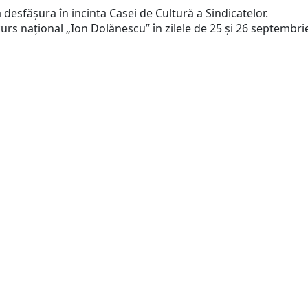
 desfășura în incinta Casei de Cultură a Sindicatelor.
 naţional „Ion Dolănescu” în zilele de 25 și 26 septembri