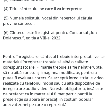
(4) Titlul cântecului pe care îl va interpreta;
(5) Numele solistului vocal din repertoriul căruia
provine cântecul:
(6) Cântecul este înregistrat pentru Concursul „Ion
Dolănescu”, ediția a VIII-a, 2022.
Pentru înregistrare, cântecul trebuie interpretat live, iar
materialul înregistrat trebuie să aibă o calitate
corespunzătoare. Filmările trebuie să fie neîntrerupte,
să nu aibă sunetul și imaginea modificate, pentru a
putea fi evaluate corect. Se acceptă înregistrările video
realizate cu telefonul mobil sau cu alte dispozitive de
înregistrare audio-video. Nu este obligatoriu, însă este
de preferat ca în materialul filmat participanții la
preselecție să apară îmbrăcați în costum popular
adecvat zonei pe care o reprezintă.