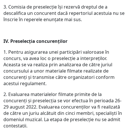
3. Comisia de preselecţie îşi rezervă dreptul de a
descalifica un concurent dacă repertoriul acestuia nu se
înscrie în reperele enunţate mai sus.
IV. Preselecția concurenților
1. Pentru asigurarea unei participări valoroase în
concurs, va avea loc o preselecţie a interpreţilor.
Aceasta se va realiza prin analizarea de către juriul
concursului a unor materiale filmate realizate de
concurenți și transmise către organizatori conform
acestui regulament.
2. Evaluarea materialelor filmate primite de la
concurenți și preselecția se vor efectua în perioada 26-
29 august 2022. Evaluarea concurenților va fi realizată
de către un juriu alcătuit din cinci membri, specialiști în
domeniul muzical. La etapa de preselecție nu se admit
contestații.