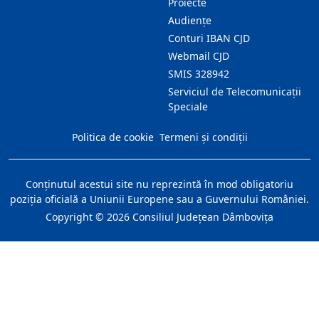
Proiecte
Audienţe
Conturi IBAN CJD
Webmail CJD
SMIS 328942
Serviciul de Telecomunicații
Speciale
Politica de cookie
Termeni și condiții
Conţinutul acestui site nu reprezintă în mod obligatoriu
poziţia oficială a Uniunii Europene sau a Guvernului României.
Copyright ©
2026
Consiliul Judeţean Dâmboviţa