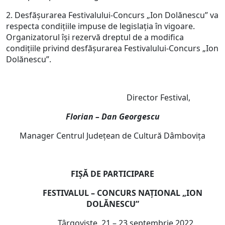
2. Desfășurarea Festivalului‐Concurs „Ion Dolănescu” va
respecta condițiile impuse de legislația în vigoare.
Organizatorul îşi rezervă dreptul de a modifica
condiţiile privind desfăşurarea Festivalului‐Concurs „Ion
Dolănescu”.
Director Festival,
Florian – Dan Georgescu
Manager Centrul Județean de Cultură Dâmbovița
FIŞĂ DE PARTICIPARE
FESTIVALUL – CONCURS NAŢIONAL „ION
DOLĂNESCU”
Târgovişte, 21 – 23 septembrie 2022