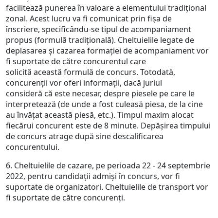
facilitează punerea în valoare a elementului tradiţional
zonal. Acest lucru va fi comunicat prin fişa de
înscriere, specificându-se tipul de acompaniament
propus (formulă tradiţională). Cheltuielile legate de
deplasarea şi cazarea formaţiei de acompaniament vor
fi suportate de către concurentul care
solicită această formulă de concurs. Totodată,
concurenţii vor oferi informaţii, dacă juriul
consideră că este necesar, despre piesele pe care le
interpretează (de unde a fost culeasă piesa, de la cine
au învăţat această piesă, etc.). Timpul maxim alocat
fiecărui concurent este de 8 minute. Depăşirea timpului
de concurs atrage după sine descalificarea
concurentului.
6. Cheltuielile de cazare, pe perioada 22 - 24 septembrie
2022, pentru candidaţii admişi în concurs, vor fi
suportate de organizatori. Cheltuielile de transport vor
fi suportate de către concurenţi.