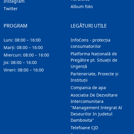
Instagram
Album foto
Twitter
PROGRAM
LEGĂTURI UTILE
Luni: 08:00 – 16:00
InfoCons - protecția
consumatorilor
Marți: 08:00 – 16:00
Platforma Națională de
Miercuri: 08:00 – 16:00
Pregătire pt. Situații de
Joi: 08:00 – 16:00
Urgență
Vineri: 08:00 – 16:00
Parteneriate, Proiecte și
Instituții
Compania de apa
Asociatia De Dezvoltare
Intercomunitara
"Management Integrat Al
Deseurilor In Judetul
Dambovita"
Telefoane CJD