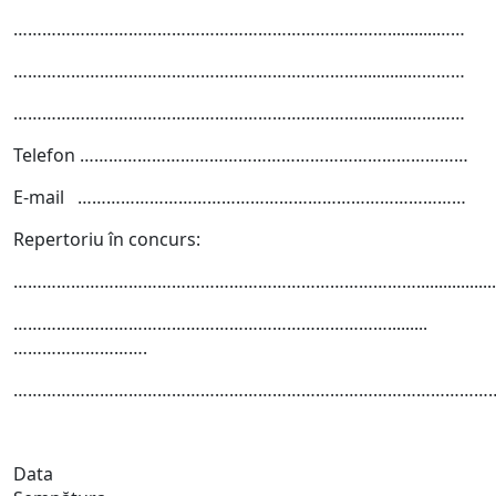
……………………………………………………………………...........……
………………………………………………………………...........…………
………………………………………………………………...........…………
Telefon ………………………………………………………………………
E-mail ………………………………………………………………………
Repertoriu în concurs:
…………………………………………………………………………...........................
…………………………………………………………………….........
……………………….
…………………………………………………………………………………………
Data