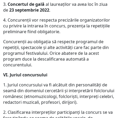
3.
Concertul de gală
al laureaţilor va avea loc în ziua
de
23 septembrie 2022
.
4. Concurenţii vor respecta precizările organizatorilor
cu privire la intrarea în concurs, prezenţa la repetiţiile
preliminare fiind obligatorie.
Concurenţii au obligaţia să respecte programul de
repetiţii, spectacole şi alte activităţi care fac parte din
programul festivalului. Orice abatere de la acest
program duce la descalificarea automată a
concurentului.
VI. Juriul concursului
1. Juriul concursului va fi alcătuit din personalităţi de
seamă din domeniul cercetării şi interpretării folclorului
românesc (etnomuzicologi, folclorişti, interpreţi celebri,
redactori muzicali, profesori, dirijori).
2. Clasificarea interpreţilor participanţi la concurs se va