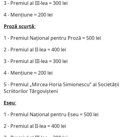
3 - Premiul al III-lea = 300 lei
4 - Menţiune = 200 lei
Proză scurtă
:
1 - Premiul Naţional pentru Proză = 500 lei
2 - Premiul al II-lea = 400 lei
3 - Premiul al III-lea = 300 lei
4 - Menţiune = 200 lei
5 - Premiul „Mircea Horia Simionescu” al Societății
Scriitorilor Târgovişteni
Eseu
:
1 - Premiul Naţional pentru Eseu = 500 lei
2 - Premiul al II-lea = 400 lei