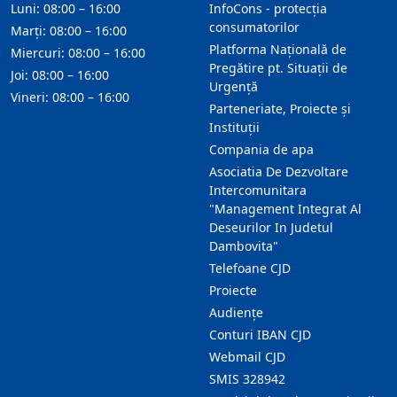
Luni: 08:00 – 16:00
InfoCons - protecția
consumatorilor
Marți: 08:00 – 16:00
Platforma Națională de
Miercuri: 08:00 – 16:00
Pregătire pt. Situații de
Joi: 08:00 – 16:00
Urgență
Vineri: 08:00 – 16:00
Parteneriate, Proiecte și
Instituții
Compania de apa
Asociatia De Dezvoltare
Intercomunitara
"Management Integrat Al
Deseurilor In Judetul
Dambovita"
Telefoane CJD
Proiecte
Audienţe
Conturi IBAN CJD
Webmail CJD
SMIS 328942