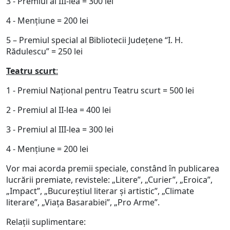
3 - Premiul al III-lea = 300 lei
4 - Menţiune = 200 lei
5 – Premiul special al Bibliotecii Județene “I. H.
Rădulescu” = 250 lei
Teatru scurt
:
1 - Premiul Naţional pentru Teatru scurt = 500 lei
2 - Premiul al II-lea = 400 lei
3 - Premiul al III-lea = 300 lei
4 - Menţiune = 200 lei
Vor mai acorda premii speciale, constând în publicarea
lucrării premiate, revistele: „Litere”, „Curier”, „Eroica”,
„Impact”, „Bucureştiul literar şi artistic”, „Climate
literare”, „Viaţa Basarabiei”, „Pro Arme”.
Relaţii suplimentare: