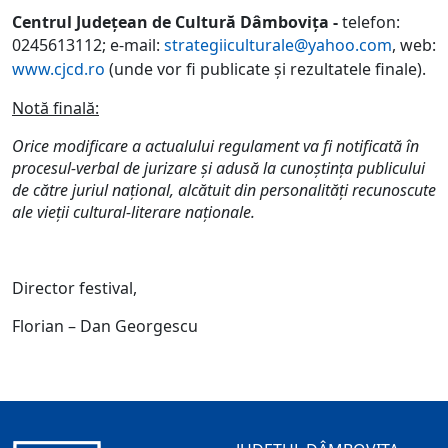
Centrul Judeţean de Cultură Dâmboviţa
-
telefon:
0245613112; e-mail:
strategiiculturale@yahoo.com
, web:
www.cjcd.ro
(unde vor fi publicate şi rezultatele finale).
Notă finală:
Orice modificare a actualului regulament va fi notificată în
procesul-verbal de jurizare şi adusă la cunoştinţa publicului
de către juriul naţional, alcătuit din personalităţi recunoscute
ale vieţii cultural-literare naţionale.
Director festival,
Florian – Dan Georgescu