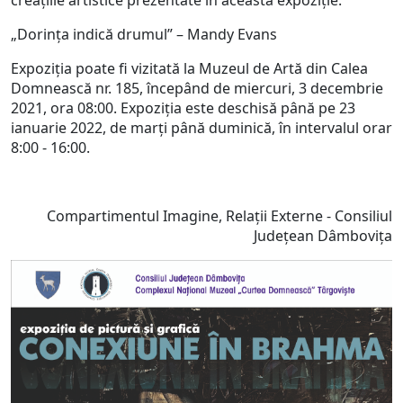
creațiile artistice prezentate în această expoziție.
„Dorința indică drumul” – Mandy Evans
Expoziția poate fi vizitată la Muzeul de Artă din Calea
Domnească nr. 185, începând de miercuri, 3 decembrie
2021, ora 08:00. Expoziția este deschisă până pe 23
ianuarie 2022, de marți până duminică, în intervalul orar
8:00 - 16:00.
Compartimentul Imagine, Relații Externe - Consiliul
Județean Dâmbovița