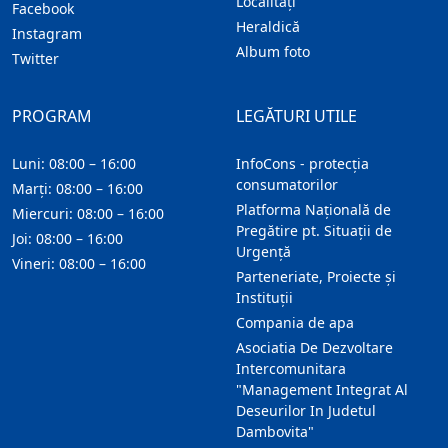
Localitaţi
Facebook
Heraldică
Instagram
Album foto
Twitter
PROGRAM
LEGĂTURI UTILE
Luni: 08:00 – 16:00
InfoCons - protecția
consumatorilor
Marți: 08:00 – 16:00
Platforma Națională de
Miercuri: 08:00 – 16:00
Pregătire pt. Situații de
Joi: 08:00 – 16:00
Urgență
Vineri: 08:00 – 16:00
Parteneriate, Proiecte și
Instituții
Compania de apa
Asociatia De Dezvoltare
Intercomunitara
"Management Integrat Al
Deseurilor In Judetul
Dambovita"