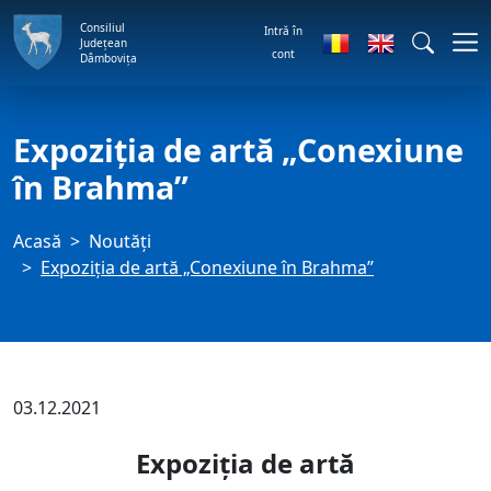
Consiliul
Intră în
Județean
cont
Dâmbovița
Expoziţia de artă „Conexiune
în Brahma”
Acasă
Noutăți
Expoziţia de artă „Conexiune în Brahma”
03.12.2021
Expoziţia de artă