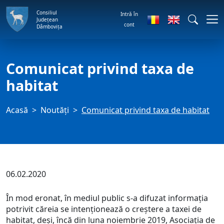
Consiliul
Intră în
Județean
cont
Dâmbovița
Comunicat privind taxa de
habitat
Acasă
Noutăți
Comunicat privind taxa de habitat
06.02.2020
În mod eronat, în mediul public s-a difuzat informația
potrivit căreia se intenționează o creștere a taxei de
habitat, deși, încă din luna noiembrie 2019, Asociația de