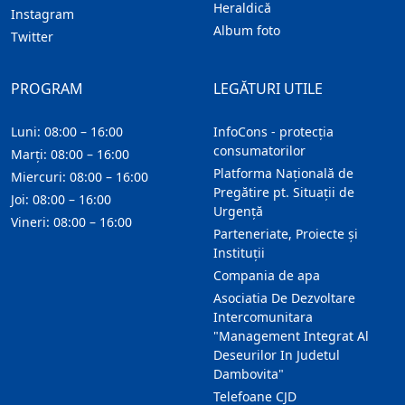
Heraldică
Instagram
Album foto
Twitter
PROGRAM
LEGĂTURI UTILE
Luni: 08:00 – 16:00
InfoCons - protecția
consumatorilor
Marți: 08:00 – 16:00
Platforma Națională de
Miercuri: 08:00 – 16:00
Pregătire pt. Situații de
Joi: 08:00 – 16:00
Urgență
Vineri: 08:00 – 16:00
Parteneriate, Proiecte și
Instituții
Compania de apa
Asociatia De Dezvoltare
Intercomunitara
"Management Integrat Al
Deseurilor In Judetul
Dambovita"
Telefoane CJD