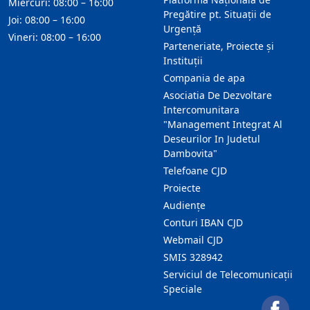
Miercuri: 08:00 – 16:00
Pregătire pt. Situații de
Joi: 08:00 – 16:00
Urgență
Vineri: 08:00 – 16:00
Parteneriate, Proiecte și
Instituții
Compania de apa
Asociatia De Dezvoltare
Intercomunitara
"Management Integrat Al
Deseurilor In Judetul
Dambovita"
Telefoane CJD
Proiecte
Audienţe
Conturi IBAN CJD
Webmail CJD
SMIS 328942
Serviciul de Telecomunicații
Speciale