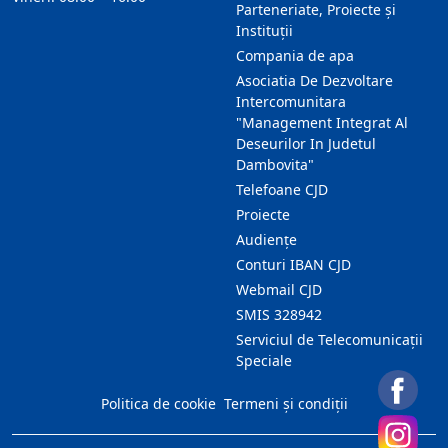
Parteneriate, Proiecte și
Instituții
Compania de apa
Asociatia De Dezvoltare
Intercomunitara
"Management Integrat Al
Deseurilor In Judetul
Dambovita"
Telefoane CJD
Proiecte
Audienţe
Conturi IBAN CJD
Webmail CJD
SMIS 328942
Serviciul de Telecomunicații
Speciale
Politica de cookie
Termeni și condiții