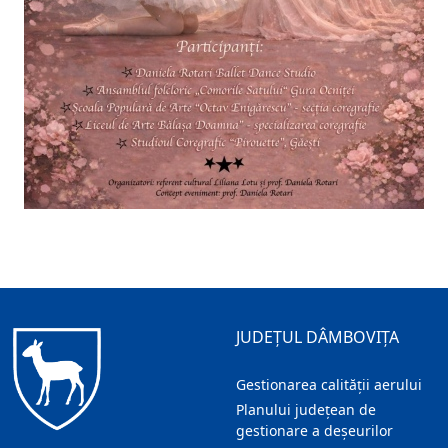
JUDEȚUL DÂMBOVIȚA
Gestionarea calității aerului
Planului județean de
gestionare a deșeurilor