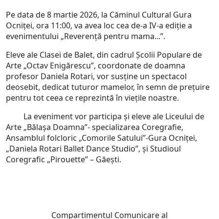
Pe data de 8 martie 2026, la Căminul Cultural Gura
Ocniței, ora 11:00, va avea loc cea de-a IV-a ediție a
evenimentului „Reverență pentru mama...”.
Eleve ale Clasei de Balet, din cadrul Școlii Populare de
Arte „Octav Enigărescu”, coordonate de doamna
profesor Daniela Rotari, vor susține un spectacol
deosebit, dedicat tuturor mamelor, în semn de prețuire
pentru tot ceea ce reprezintă în viețile noastre.
La eveniment vor participa și eleve ale Liceului de
Arte „Bălașa Doamna”- specializarea Coregrafie,
Ansamblul folcloric „Comorile Satului”-Gura Ocniței,
„Daniela Rotari Ballet Dance Studio”, și Studioul
Coregrafic „Pirouette” – Găești.
Compartimentul Comunicare al