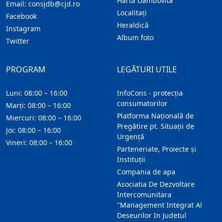
Harta Dambovita
Email:
consjdb@cjd.ro
Localitaţi
Facebook
Heraldică
Instagram
Album foto
Twitter
PROGRAM
LEGĂTURI UTILE
Luni: 08:00 – 16:00
InfoCons - protecția
consumatorilor
Marți: 08:00 – 16:00
Platforma Națională de
Miercuri: 08:00 – 16:00
Pregătire pt. Situații de
Joi: 08:00 – 16:00
Urgență
Vineri: 08:00 – 16:00
Parteneriate, Proiecte și
Instituții
Compania de apa
Asociatia De Dezvoltare
Intercomunitara
"Management Integrat Al
Deseurilor In Judetul