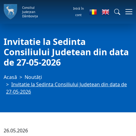
Consiliul
Intră în
Județean
cont
Dâmbovița
Invitatie la Sedinta
Consiliului Judetean din data
de 27-05-2026
Acasă
Noutăți
Invitatie la Sedinta Consiliului Judetean din data de
27-05-2026
26.05.2026