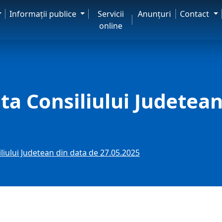
Informaţii publice
Servicii
Anunţuri
Contact
online
nta Consiliului Judetea
iliului Judetean din data de 27.05.2025