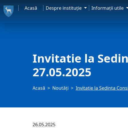
Acasă
Despre instituţie
Informaţii utile
Invitatie la Sedi
27.05.2025
Acasă
Noutăți
Invitatie la Sedinta Cons
26.05.2025