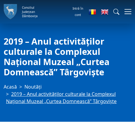
Consiliul
Intră în
Județean
cont
Dâmbovița
2019 – Anul activităţilor
culturale la Complexul
Național Muzeal „Curtea
Domnească” Târgoviște
Acasă
Noutăți
2019 – Anul activităţilor culturale la Complexul
Național Muzeal „Curtea Domnească” Târgoviște