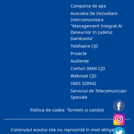
Compania de apa
Asociatia De Dezvoltare
Intercomunitara
"Management Integrat Al
Deseurilor In Judetul
Dambovita"
Telefoane CJD
Proiecte
Audienţe
Conturi IBAN CJD
Webmail CJD
SMIS 328942
Serviciul de Telecomunicații
Speciale
Politica de cookie
Termeni și condiții
Conţinutul acestui site nu reprezintă în mod obligatoriu