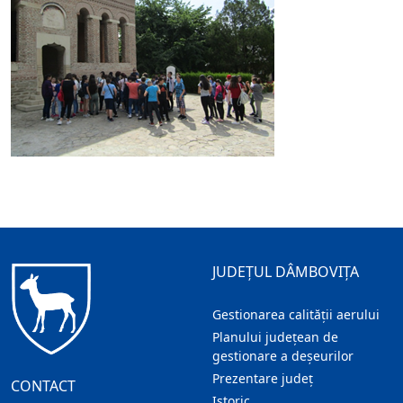
JUDEȚUL DÂMBOVIȚA
Gestionarea calității aerului
Planului județean de
gestionare a deșeurilor
Prezentare judeţ
CONTACT
Istoric