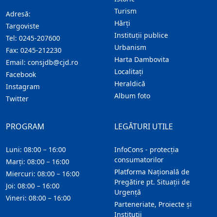
Turism
Adresă:
Hărţi
Targoviste
Instituţii publice
Tel:
0245-207600
Urbanism
Fax:
0245-212230
Harta Dambovita
Email:
consjdb@cjd.ro
Localitaţi
Facebook
Heraldică
Instagram
Album foto
Twitter
PROGRAM
LEGĂTURI UTILE
Luni: 08:00 – 16:00
InfoCons - protecția
consumatorilor
Marți: 08:00 – 16:00
Platforma Națională de
Miercuri: 08:00 – 16:00
Pregătire pt. Situații de
Joi: 08:00 – 16:00
Urgență
Vineri: 08:00 – 16:00
Parteneriate, Proiecte și
Instituții